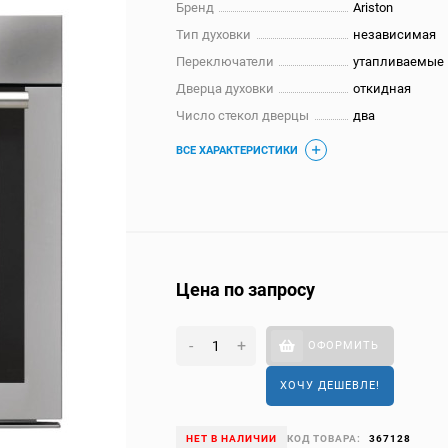
Бренд
Ariston
Тип духовки
независимая
Переключатели
утапливаемые
Дверца духовки
откидная
Число стекол дверцы
два
ВСЕ ХАРАКТЕРИСТИКИ
Цена по запросу
-
+
ОФОРМИТЬ
ХОЧУ ДЕШЕВЛЕ!
НЕТ В НАЛИЧИИ
КОД ТОВАРА:
367128