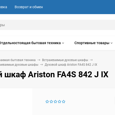
овка
Возврат и обмен
Отдельностоящая бытовая техника
Спортивные товары
ваемая бытовая техника
Встраиваемые духовые шкафы
раиваемые духовые шкафы
Духовой шкаф Ariston FA4S 842 J IX
 шкаф Ariston FA4S 842 J IX