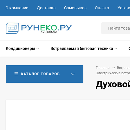
О компании
Доставка
Самовывоз
Оплата
Устан
Кондиционеры
Встраиваемая бытовая техника
Главная
Встраи
Электрические вст
КАТАЛОГ ТОВАРОВ
Духовой