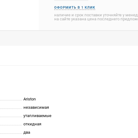
наличие и срок поставки уточняйте у мене
на сайте указана цена последнего предло
Ariston
независимая
утапливаемые
откидная
два