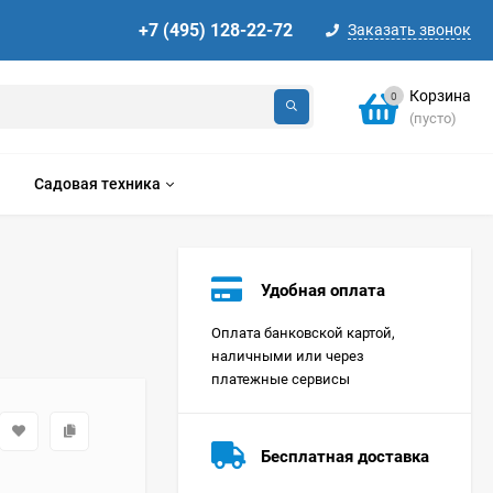
+7 (495) 128-22-72
Заказать звонок
Корзина
0
(пусто)
Садовая техника
Удобная оплата
Оплата банковской картой,
наличными или через
платежные сервисы
Стиральная машина
Korting KWMT 1275
Бесплатная доставка
Цена по
запросу