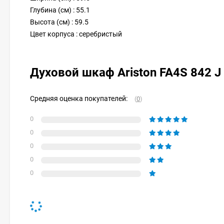
Глубина (см) : 55.1
Высота (см) : 59.5
Цвет корпуса : серебристый
Духовой шкаф Ariston FA4S 842 J
Средняя оценка покупателей:
(
0
)
0
0
0
0
0