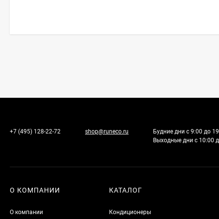
+7 (495) 128-22-72
shop@runeco.ru
Будние дни с 9:00 до 19
Выходные дни с 10:00 д
О КОМПАНИИ
КАТАЛОГ
О компании
Кондиционеры