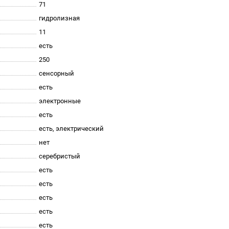
71
гидролизная
11
есть
250
сенсорный
есть
электронные
есть
есть, электрический
нет
серебристый
есть
есть
есть
есть
есть