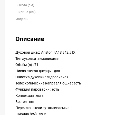
Высота (см)
Ширина (см)
модель
Описание
Духовой шкаф Ariston FA4S 842 J IX
Тип духовки : независимая
Объём (л) : 71
Число стекол дверцы : два
Очистка духовки : гидролизная
Телескопические направляющие : есть
Функция пароварки : есть
Конвекция : есть
Вертел : нет
Переключатели : утапливаемые
Ширина (см) : 59.5