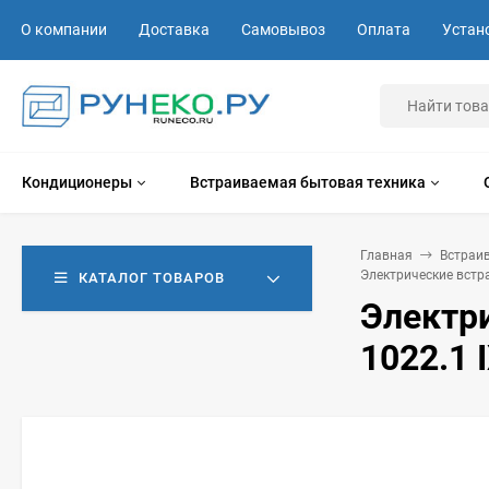
О компании
Доставка
Самовывоз
Оплата
Устан
Кондиционеры
Встраиваемая бытовая техника
Главная
Встраи
Электрические вст
КАТАЛОГ ТОВАРОВ
Электри
1022.1 