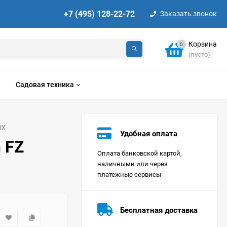
+7 (495) 128-22-72
Заказать звонок
Корзина
0
(пусто)
Садовая техника
IX
Удобная оплата
 FZ
Оплата банковской картой,
наличными или через
платежные сервисы
Стиральная машина
Korting KWMT 1275
Бесплатная доставка
Цена по
запросу