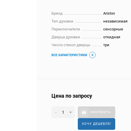
Бренд
Ariston
Тип духовки
независимая
Переключатели
сенсорные
Дверца духовки
откидная
Число стекол дверцы
три
ВСЕ ХАРАКТЕРИСТИКИ
Цена по запросу
-
+
ОФОРМИТЬ
ХОЧУ ДЕШЕВЛЕ!