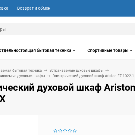
овка
Возврат и обмен
Отдельностоящая бытовая техника
Спортивные товары
ваемая бытовая техника
Встраиваемые духовые шкафы
раиваемые духовые шкафы
Электрический духовой шкаф Ariston FZ 1022.1 
ческий духовой шкаф Ariston
IX