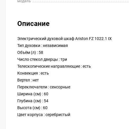
модель
Описание
Электрический духовой шкаф Ariston FZ 1022.1 IX
Тип духовки : независимая
Объём (л) : 58
Число стекол дверцы : три
Телескопические направляющие : есть
Конвекция : есть
Вертел : нет
Переключатели : сенсорные
Ширина (см) : 60
Глубина (см) : 54
Высота (см) : 60
Цвет корпуса : серебристый