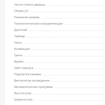
Число стекол дверцы
Объём (л)
Режимов нагрева
Телескопические направляющие
Дисплей
Таймер
Часы
Конвекция
Гриль
Вертел
Цвет корпуса
Подсветка камеры
Вентилятор охлаждения
Автоматических программ
Высота (см)
Ширина (см)