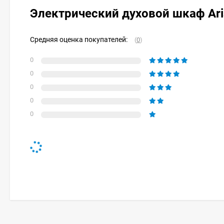
Электрический духовой шкаф Ari
Средняя оценка покупателей:
(
0
)
0
0
0
0
0