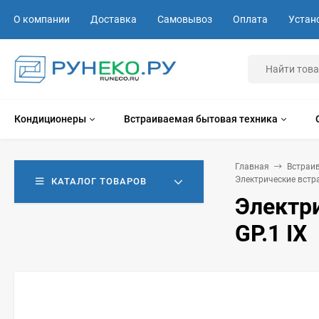
О компании
Доставка
Самовывоз
Оплата
Устан
Кондиционеры
Встраиваемая бытовая техника
Главная
Встраи
Электрические вст
КАТАЛОГ ТОВАРОВ
Электри
GP.1 IX