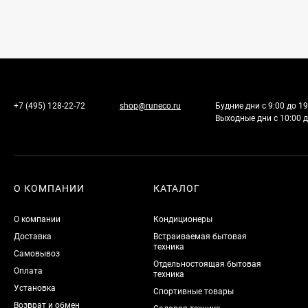
+7 (495) 128-22-72
shop@runeco.ru
Будние дни с 9:00 до 19
Выходные дни с 10:00 д
О КОМПАНИИ
КАТАЛОГ
О компании
Кондиционеры
Доставка
Встраиваемая бытовая
техника
Самовывоз
Отдельностоящая бытовая
Оплата
техника
Установка
Спортивные товары
Возврат и обмен