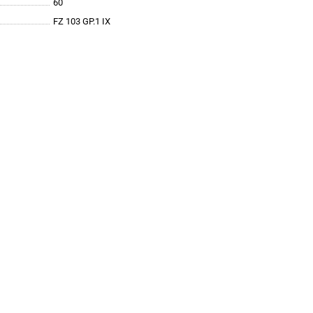
60
FZ 103 GP.1 IX