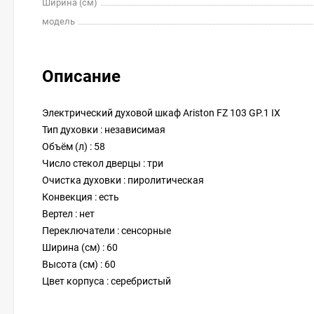
Ширина (см)
модель
Описание
Электрический духовой шкаф Ariston FZ 103 GP.1 IX
Тип духовки : независимая
Объём (л) : 58
Число стекол дверцы : три
Очистка духовки : пиролитическая
Конвекция : есть
Вертел : нет
Переключатели : сенсорные
Ширина (см) : 60
Высота (см) : 60
Цвет корпуса : серебристый