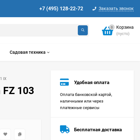
+7 (495) 128-22-72
Заказать звонок
Корзина
0
(пусто)
Садовая техника
1 IX
Удобная оплата
 FZ 103
Оплата банковской картой,
наличными или через
платежные сервисы
Стиральная машина
Korting KWMT 1275
Бесплатная доставка
Цена по
запросу