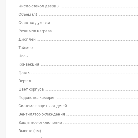
Число стекол дверцы
Объём (л)
Очистка духовки
Режимов нагрева
Дисплей
Таймер
Часы
Конвекция
Гриль
Вертел
Цвет корпуса
Подсветка камеры
Система защиты от детей
Вентилятор охлаждения
Защитное отключение
Высота (см)