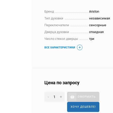
Бренд
Ariston
Тип духовки
независимая
Переключатели
сенсорные
Дверца духовки
откидная
Число стекол дверцы
три
ВСЕ ХАРАКТЕРИСТИКИ
Цена по запросу
-
+
ОФОРМИТЬ
ХОЧУ ДЕШЕВЛЕ!