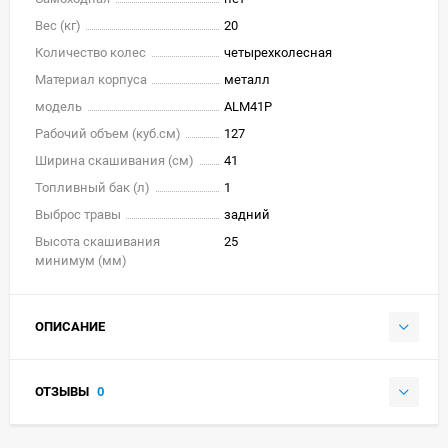
Вес (кг)
20
Количество колес
четырехколесная
Материал корпуса
металл
модель
ALM41P
Рабочий объем (куб.см)
127
Ширина скашивания (см)
41
Топливный бак (л)
1
Выброс травы
задний
Высота скашивания
25
минимум (мм)
ОПИСАНИЕ
ОТЗЫВЫ
0