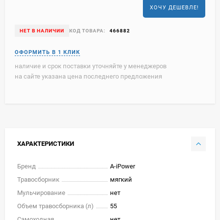
ХОЧУ ДЕШЕВЛЕ!
НЕТ В НАЛИЧИИ
КОД ТОВАРА:
466882
наличие и срок поставки уточняйте у менеджеров
на сайте указана цена последнего предложения
ХАРАКТЕРИСТИКИ
Бренд
A-iPower
Травосборник
мягкий
Мульчирование
нет
Объем травосборника (л)
55
Самоходная
нет