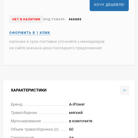
ХОЧУ ДЕШЕВЛЕ!
НЕТ В НАЛИЧИИ
КОД ТОВАРА:
466885
наличие и срок поставки уточняйте у менеджеров
на сайте указана цена последнего предложения
ХАРАКТЕРИСТИКИ
Бренд
A-iPower
Травосборник
мягкий
Мульчирование
в комплекте
Объем травосборника (л)
60
Самоходная
да