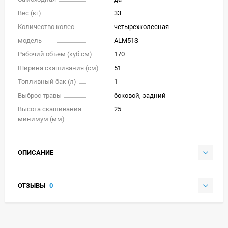
Вес (кг)
33
Количество колес
четырехколесная
модель
ALM51S
Рабочий объем (куб.см)
170
Ширина скашивания (см)
51
Топливный бак (л)
1
Выброс травы
боковой, задний
Высота скашивания
25
минимум (мм)
ОПИСАНИЕ
ОТЗЫВЫ
0