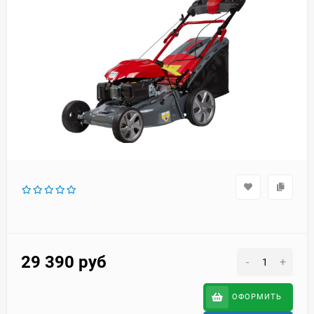
29 390
руб
-
+
ОФОРМИТЬ