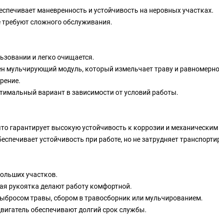
обеспечивает маневренность и устойчивость на неровных участках.
не требуют сложного обслуживания.
ьзовании и легко очищается.
ен мульчирующий модуль, который измельчает траву и равномерн
брение.
птимальный вариант в зависимости от условий работы.
то гарантирует высокую устойчивость к коррозии и механическим
еспечивает устойчивость при работе, но не затрудняет транспорти
больших участков.
ная рукоятка делают работу комфортной.
ыбросом травы, сбором в травосборник или мульчированием.
вигатель обеспечивают долгий срок службы.