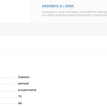
наличие и срок поставки уточняйте у мене
на сайте указана цена последнего предло
Daewoo
мягкий
в комплекте
70
да