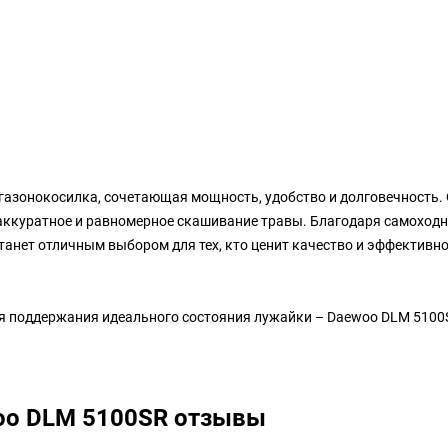
газонокосилка, сочетающая мощность, удобство и долговечность.
аккуратное и равномерное скашивание травы. Благодаря самоходн
анет отличным выбором для тех, кто ценит качество и эффективнос
ля поддержания идеального состояния лужайки – Daewoo DLM 5100
oo DLM 5100SR отзывы