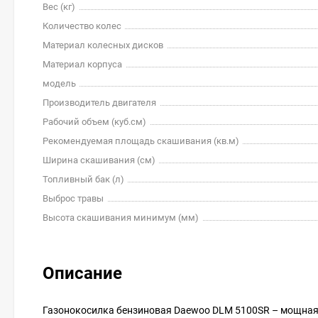
Вес (кг)
Количество колес
Материал колесных дисков
Материал корпуса
модель
Производитель двигателя
Рабочий объем (куб.см)
Рекомендуемая площадь скашивания (кв.м)
Ширина скашивания (см)
Топливный бак (л)
Выброс травы
Высота скашивания минимум (мм)
Описание
Газонокосилка бензиновая Daewoo DLM 5100SR – мощная 