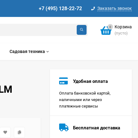
+7 (495) 128-22-72
Заказать звонок
Корзина
0
(пусто)
Садовая техника
Удобная оплата
DLM
Оплата банковской картой,
наличными или через
платежные сервисы
Стиральная машина
Korting KWMT 1275
Бесплатная доставка
Цена по
запросу