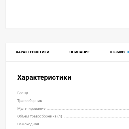
ХАРАКТЕРИСТИКИ
ОПИСАНИЕ
ОТЗЫВЫ
0
Характеристики
Бренд
Травосборник
Мульчирование
Объем травосборника (л)
Самоходная