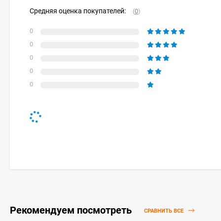
Средняя оценка покупателей:
(
0
)
0
0
0
0
0
Рекомендуем посмотреть
СРАВНИТЬ ВСЕ