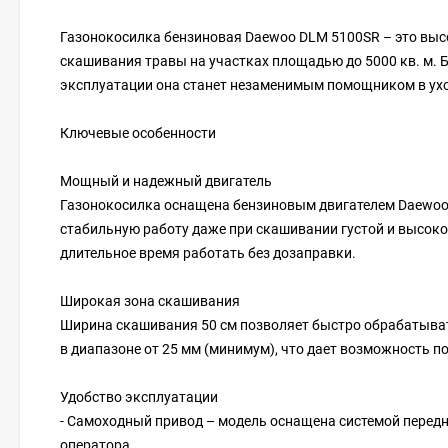
Газонокосилка бензиновая Daewoo DLM 5100SR – это вы
скашивания травы на участках площадью до 5000 кв. м. 
эксплуатации она станет незаменимым помощником в уход
Ключевые особенности
Мощный и надежный двигатель
Газонокосилка оснащена бензиновым двигателем Daewoo с 
стабильную работу даже при скашивании густой и высокой
длительное время работать без дозаправки.
Широкая зона скашивания
Ширина скашивания 50 см позволяет быстро обрабатыва
в диапазоне от 25 мм (минимум), что дает возможность п
Удобство эксплуатации
- Самоходный привод – модель оснащена системой передне
оператора.