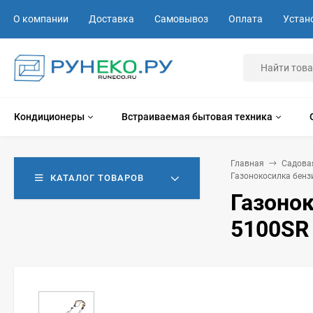
О компании
Доставка
Самовывоз
Оплата
Устан
Кондиционеры
Встраиваемая бытовая техника
Главная
Садова
Газонокосилка бен
КАТАЛОГ ТОВАРОВ
Газоно
5100SR