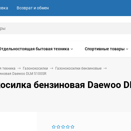
овка
Возврат и обмен
Отдельностоящая бытовая техника
Спортивные товары
я техника
Газонокосилки
Газонокосилки бензиновые
зиновая Daewoo DLM 5100SR
косилка бензиновая Daewoo 