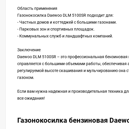
Область применения
Газонокосилка Daewoo DLM 5100SR подходит для:
- Частных домов и коттеджей с большими газонами.
- Парковых зон и спортивных площадок.
- Коммунальных служб и ландшафтных компаний.
Заключение
Daewoo DLM 5100SR – это профессиональная бензиновая 
справляется с большими объемами работы, обеспечивая 
регулируемой высоте скашивания и мульчированию она ст
газоном.
Если вам нужна надежная и производительная техника д
все ожидания!
Газонокосилка бензиновая Daew