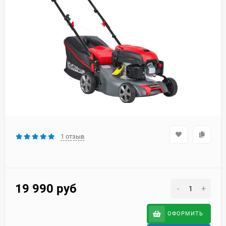
1 отзыв
19 990
руб
-
+
ОФОРМИТЬ