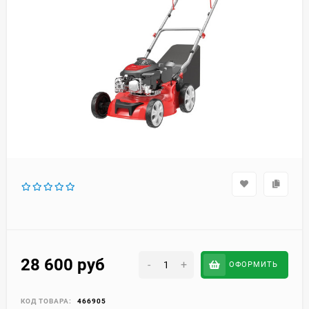
28 600
руб
-
+
ОФОРМИТЬ
КОД ТОВАРА:
466905