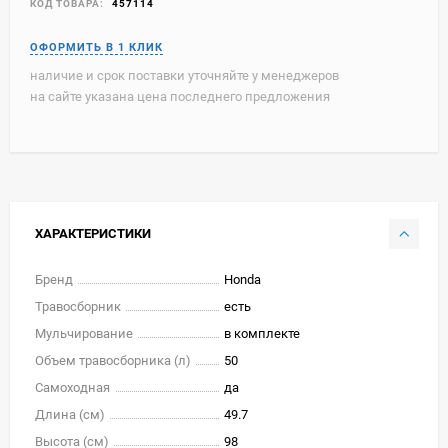
КОД ТОВАРА:
457114
наличие и срок поставки уточняйте у менеджеров
на сайте указана цена последнего предложения
ХАРАКТЕРИСТИКИ
Бренд
Honda
Травосборник
есть
Мульчирование
в комплекте
Объем травосборника (л)
50
Самоходная
да
Длина (см)
49.7
Высота (см)
98