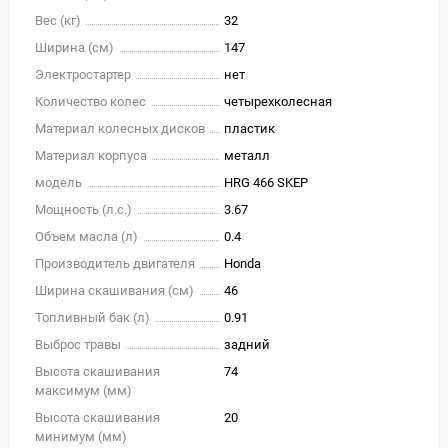
Вес (кг)
32
Ширина (см)
147
Электростартер
нет
Количество колес
четырехколесная
Материал колесных дисков
пластик
Материал корпуса
металл
модель
HRG 466 SKEP
Мощность (л.с.)
3.67
Объем масла (л)
0.4
Производитель двигателя
Honda
Ширина скашивания (см)
46
Топливный бак (л)
0.91
Выброс травы
задний
Высота скашивания
74
максимум (мм)
Высота скашивания
20
минимум (мм)