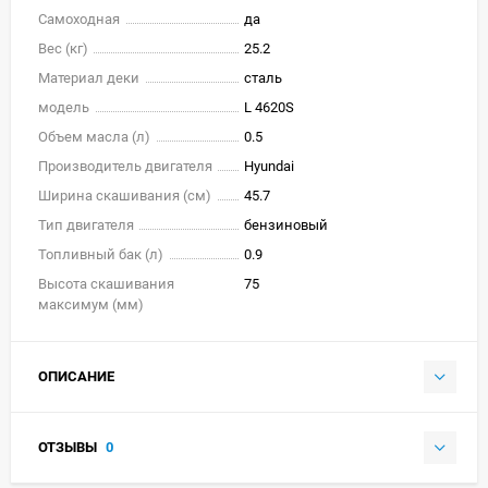
Самоходная
да
Вес (кг)
25.2
Материал деки
сталь
модель
L 4620S
Объем масла (л)
0.5
Производитель двигателя
Hyundai
Ширина скашивания (см)
45.7
Тип двигателя
бензиновый
Топливный бак (л)
0.9
Высота скашивания
75
максимум (мм)
ОПИСАНИЕ
ОТЗЫВЫ
0