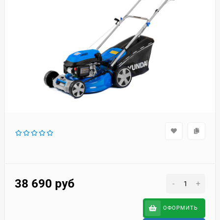
38 690
руб
-
+
ОФОРМИТЬ