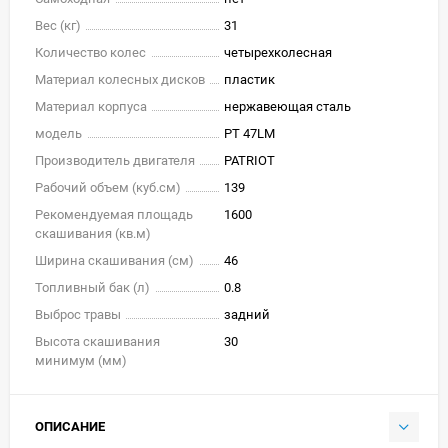
Вес (кг)
31
Количество колес
четырехколесная
Материал колесных дисков
пластик
Материал корпуса
нержавеющая сталь
модель
PT 47LM
Производитель двигателя
PATRIOT
Рабочий объем (куб.см)
139
Рекомендуемая площадь
1600
скашивания (кв.м)
Ширина скашивания (см)
46
Топливный бак (л)
0.8
Выброс травы
задний
Высота скашивания
30
минимум (мм)
ОПИСАНИЕ