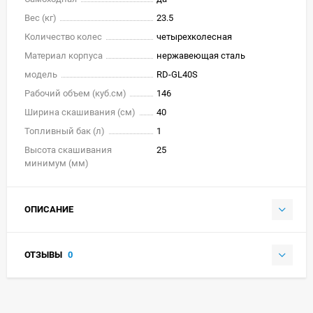
Вес (кг)
23.5
Количество колес
четырехколесная
Материал корпуса
нержавеющая сталь
модель
RD-GL40S
Рабочий объем (куб.см)
146
Ширина скашивания (см)
40
Топливный бак (л)
1
Высота скашивания
25
минимум (мм)
ОПИСАНИЕ
ОТЗЫВЫ
0