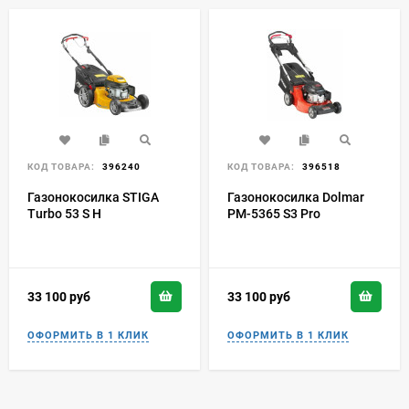
КОД ТОВАРА:
396240
КОД ТОВАРА:
396518
Газонокосилка STIGA
Газонокосилка Dolmar
Turbo 53 S H
PM-5365 S3 Pro
33 100
руб
33 100
руб