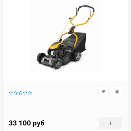
33 100
руб
-
+