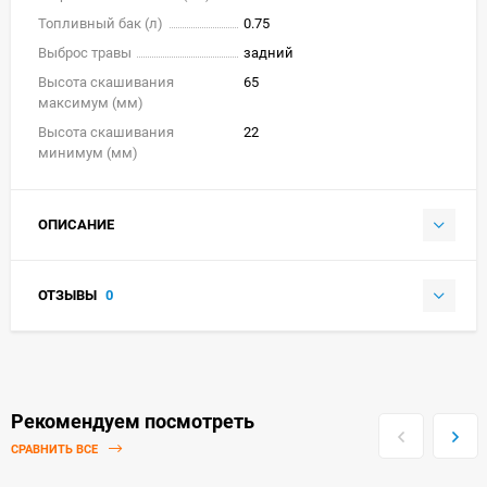
Топливный бак (л)
0.75
Выброс травы
задний
Высота скашивания
65
максимум (мм)
Высота скашивания
22
минимум (мм)
ОПИСАНИЕ
ОТЗЫВЫ
0
Рекомендуем посмотреть
СРАВНИТЬ ВСЕ