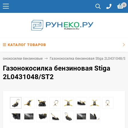
0
КАТАЛОГ ТОВАРОВ
азонокосилки бензиновые
Газонокосилка бензиновая Stiga 2L0431048/ST
Газонокосилка бензиновая Stiga
2L0431048/ST2