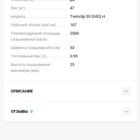
Вес (кг)
47
модель
Twinclip 55 SVEQ H
Рабочий объем (куб.см)
167
Рекомендуемая площадь
2500
скашивания (кв.м)
Ширина скашивания (см)
53
Топливный бак (л)
0.95
Высота скашивания
25
минимум (мм)
ОПИСАНИЕ
ОТЗЫВЫ
0