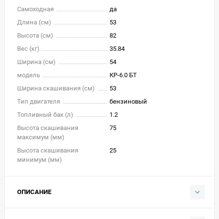
Самоходная
да
Длина (см)
53
Высота (см)
82
Вес (кг)
35.84
Ширина (см)
54
модель
КР-6.0 БТ
Ширина скашивания (см)
53
Тип двигателя
бензиновый
Топливный бак (л)
1.2
Высота скашивания
75
максимум (мм)
Высота скашивания
25
минимум (мм)
ОПИСАНИЕ