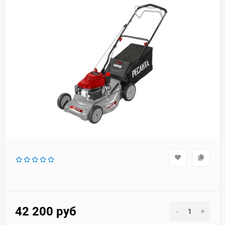
42 200
руб
-
+