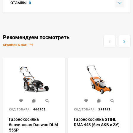
ОТЗЫВЫ
0
Рекомендуем посмотреть
СРАВНИТЬ ВСЕ
КОД ТОВАРА:
466902
КОД ТОВАРА:
398948
Газонокосилка
Газонокосилка STIHL
бензиновая Daewoo DLM
RMA 443 (без АКБ и ЗУ)
55SP