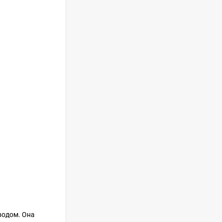
Духовой шкаф GRAUDE
BE 60.3 E
57 490
руб
Сплит-система AUX
ASW-H09B4/FJ-SR1
28 500
руб
Стиральная машина
Schaub Lorenz SLW
MC6133
43 990
руб
водом. Она