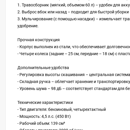
1. Травосборник (мягкий, объемом 60 л) – удобен для ак
2. Выброс вбок или назад – подходит для быстрой уборки 
3. Мульчирование (с помощью насадки) – измельчает трав
удобрение.
Прочная конструкция
- Корпус выполнен из стали, что обеспечивает долговечн
- Четыре колеса (задние – 25 см, передние – 18 см) с пл
Дополнительные удобства
- Регулировка высоты скашивания – центральная система
- Складная ручка – облегчает хранение и транспортировку
- Уровень шума – 98 дБ – соответствует стандартам для 
Технические характеристики
- Тип двигателя: бензиновый, четырехтактный
- Мощность: 4,5 л.с. (450 Вт)
- Рабочий объем: 139 см³