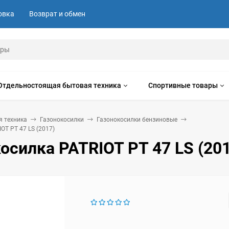
овка
Возврат и обмен
Отдельностоящая бытовая техника
Спортивные товары
я техника
Газонокосилки
Газонокосилки бензиновые
OT PT 47 LS (2017)
осилка PATRIOT PT 47 LS (20