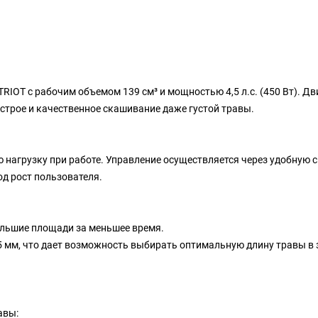
IOT с рабочим объемом 139 см³ и мощностью 4,5 л.с. (450 Вт). Дв
ыстрое и качественное скашивание даже густой травы.
 нагрузку при работе. Управление осуществляется через удобную 
од рост пользователя.
ольшие площади за меньшее время.
75 мм, что дает возможность выбирать оптимальную длину травы в
авы: