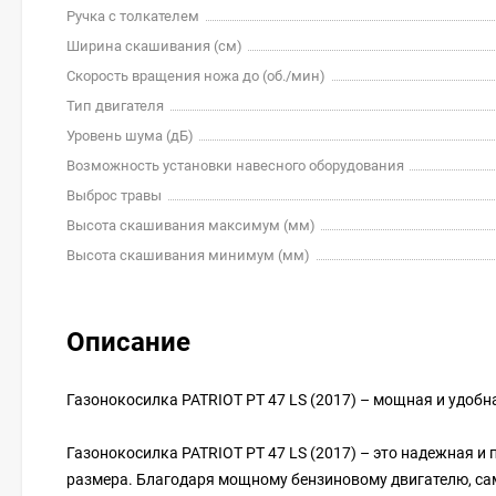
Ручка с толкателем
Ширина скашивания (см)
Скорость вращения ножа до (об./мин)
Тип двигателя
Уровень шума (дБ)
Возможность установки навесного оборудования
Выброс травы
Высота скашивания максимум (мм)
Высота скашивания минимум (мм)
Описание
Газонокосилка PATRIOT PT 47 LS (2017) – мощная и удобн
Газонокосилка PATRIOT PT 47 LS (2017) – это надежная и
размера. Благодаря мощному бензиновому двигателю, са