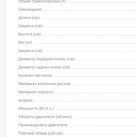
Объем травосборника (л)
Самоходная
Длина (см)
Ширина (см)
Высота (см)
Вес (кг)
Ширина (см)
Диаметр передних колес (см)
Диаметр задних колес (см)
Количество колес
Материал колесных дисков
Материал корпуса
модель
Мощность (Вт/л.с.)
Обороты двигателя (об/мин)
Производитель двигателя
Рабочий объем (куб.см)