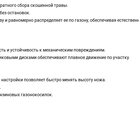
куратного сбора скошенной травы.
без остановок.
у и равномерно распределяет ее по газону, обеспечивая естествен
ость и устойчивость к механическим повреждениям.
астиковыми дисками обеспечивают плавное движение по участку.
 настройки позволяет быстро менять высоту ножа.
.
бензиновых газонокосилок.