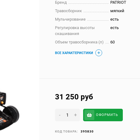
Бренд
PATRIOT
Травосборник
мягкий
Мульчирование
есть
Регулировка высоты
есть
скашивания
Объем травосборника (л)
60
ВСЕ ХАРАКТЕРИСТИКИ
31 250
руб
-
+
ОФОРМИТЬ
КОД ТОВАРА:
395830