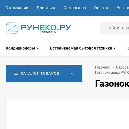
О компании
Доставка
Самовывоз
Оплата
Устан
Кондиционеры
Встраиваемая бытовая техника
Главная
Садова
Газонокосилка PATRI
КАТАЛОГ ТОВАРОВ
Газонок