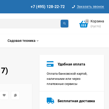
+7 (495) 128-22-72
Заказать звонок
Корзина
0
(пусто)
Садовая техника
Удобная оплата
17)
Оплата банковской картой,
наличными или через
платежные сервисы
Стиральная машина
Korting KWMT 1275
Бесплатная доставка
Цена по
запросу