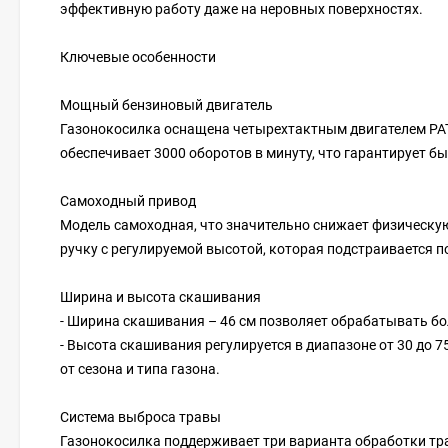
эффективную работу даже на неровных поверхностях.
Ключевые особенности
Мощный бензиновый двигатель
Газонокосилка оснащена четырехтактным двигателем PATR
обеспечивает 3000 оборотов в минуту, что гарантирует б
Самоходный привод
Модель самоходная, что значительно снижает физическую
ручку с регулируемой высотой, которая подстраивается п
Ширина и высота скашивания
- Ширина скашивания – 46 см позволяет обрабатывать б
- Высота скашивания регулируется в диапазоне от 30 до 
от сезона и типа газона.
Система выброса травы
Газонокосилка поддерживает три варианта обработки тр