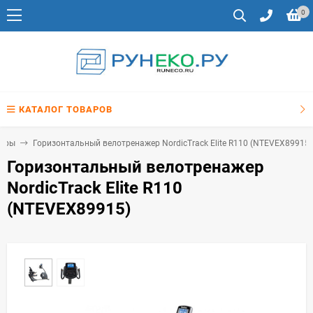
0
КАТАЛОГ ТОВАРОВ
жеры
Горизонтальный велотренажер NordicTrack Elite R110 (NTEVEX89915)
Горизонтальный велотренажер
NordicTrack Elite R110
(NTEVEX89915)