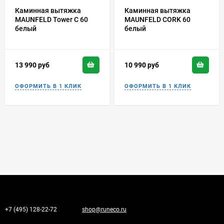
Каминная вытяжка
Каминная вытяжка
MAUNFELD Tower C 60
MAUNFELD CORK 60
белый
белый
13 990
руб
10 990
руб
+7 (495) 128-22-72
shop@runeco.ru