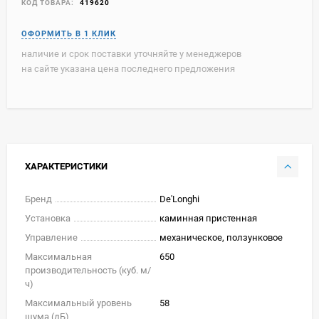
КОД ТОВАРА:
419620
наличие и срок поставки уточняйте у менеджеров
на сайте указана цена последнего предложения
ХАРАКТЕРИСТИКИ
Бренд
De'Longhi
Установка
каминная пристенная
Управление
механическое, ползунковое
Максимальная
650
производительность (куб. м/
ч)
Максимальный уровень
58
шума (дБ)