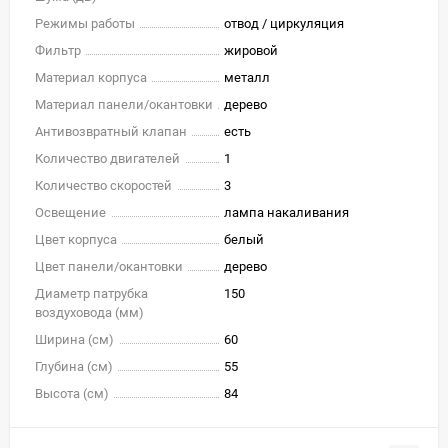
Режимы работы
отвод / циркуляция
Фильтр
жировой
Материал корпуса
металл
Материал панели/окантовки
дерево
Антивозвратный клапан
есть
Количество двигателей
1
Количество скоростей
3
Освещение
лампа накаливания
Цвет корпуса
белый
Цвет панели/окантовки
дерево
Диаметр патрубка
150
воздуховода (мм)
Ширина (см)
60
Глубина (см)
55
Высота (см)
84