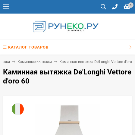
0
КАТАЛОГ ТОВАРОВ
тяжки
Каминные вытяжки
Каминная вытяжка De'Longhi Vettore d'oro 
Каминная вытяжка De'Longhi Vettore
d'oro 60