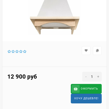
12 900
руб
-
+
ОФОРМИТЬ
ХОЧУ ДЕШЕВЛЕ!