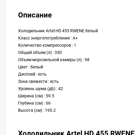
Описание
Холодильник Artel HD 455 RWENE белый
Класс энергопотребления : A+
Количество компрессоров : 1
Общий объем (л) : 350
Объем морозильной камеры (л) : 98
Цвет : белый
Дисплей : есть
Зона свежести : есть
Уровень шума (дБ) : 42
Ширина (см) : 59.5
Глубина (см) : 66
Высота (см) : 195.2
Холодильник Artel HD 455 RWEN