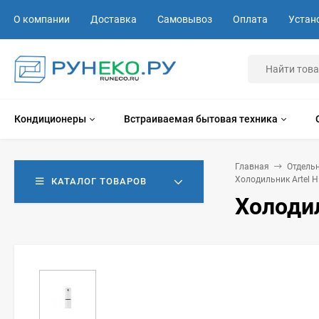
О компании
Доставка
Самовывоз
Оплата
Устан
Кондиционеры
Встраиваемая бытовая техника
Главная
Отдель
Холодильник Artel 
КАТАЛОГ ТОВАРОВ
Холоди