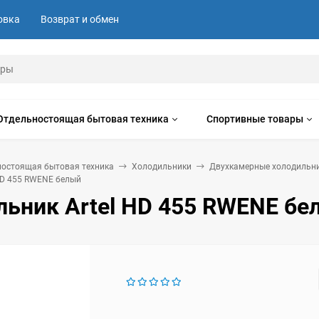
овка
Возврат и обмен
Отдельностоящая бытовая техника
Спортивные товары
ностоящая бытовая техника
Холодильники
Двухкамерные холодильн
HD 455 RWENE белый
льник Artel HD 455 RWENE бе