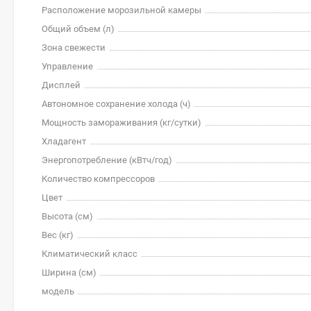
Расположение морозильной камеры
Общий объем (л)
Зона свежести
Управление
Дисплей
Автономное сохранение холода (ч)
Мощность замораживания (кг/cутки)
Хладагент
Энергопотребление (кВтч/год)
Количество компрессоров
Цвет
Высота (см)
Вес (кг)
Климатический класс
Ширина (см)
модель