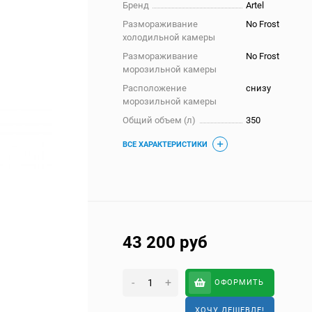
Бренд
Artel
Размораживание
No Frost
холодильной камеры
Размораживание
No Frost
морозильной камеры
Расположение
снизу
морозильной камеры
Общий объем (л)
350
ВСЕ ХАРАКТЕРИСТИКИ
43 200
руб
-
+
ОФОРМИТЬ
ХОЧУ ДЕШЕВЛЕ!