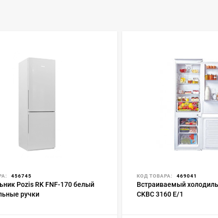
РА:
456745
КОД ТОВАРА:
469041
ьник Pozis RK FNF-170 белый
Встраиваемый холодиль
льные ручки
CKBC 3160 E/1