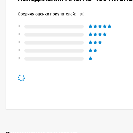
Средняя оценка покупателей:
(
0
)
0
0
0
0
0