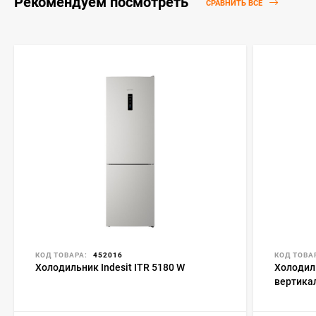
Рекомендуем посмотреть
СРАВНИТЬ ВСЕ
КОД ТОВАРА:
452016
КОД ТОВА
Холодильник Indesit ITR 5180 W
Холодил
вертика