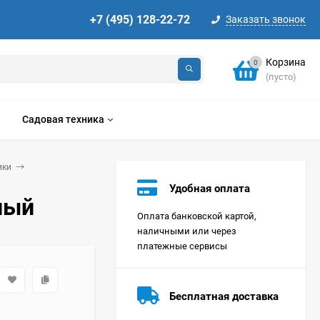
+7 (495) 128-22-72
Заказать звонок
Корзина
0
(пусто)
Садовая техника
ики
Удобная оплата
лый
Оплата банковской картой,
наличными или через
платежные сервисы
Стиральная машина
Korting KWMT 1275
Бесплатная доставка
Цена по
запросу