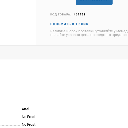
КОД ТОВАРА:
467723
наличие и срок поставки уточняйте у мене
на сайте указана цена последнего предло
Artel
No Frost
No Frost