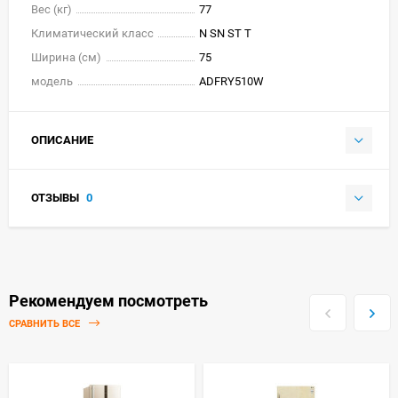
Вес (кг)
77
Климатический класс
N SN ST T
Ширина (см)
75
модель
ADFRY510W
ОПИСАНИЕ
ОТЗЫВЫ
0
Рекомендуем посмотреть
СРАВНИТЬ ВСЕ