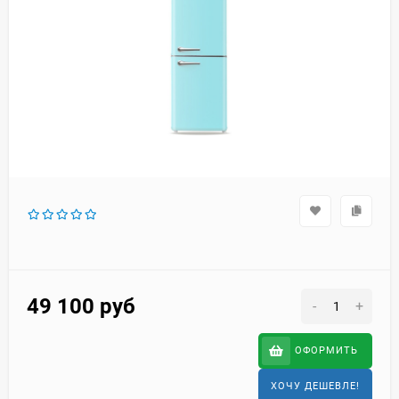
49 100
руб
-
+
ОФОРМИТЬ
ХОЧУ ДЕШЕВЛЕ!