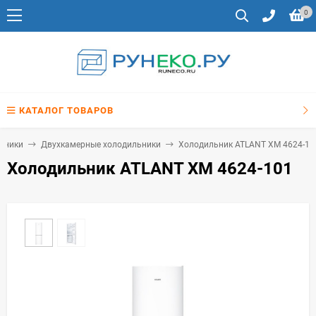
0
КАТАЛОГ ТОВАРОВ
ьники
Двухкамерные холодильники
Холодильник ATLANT ХМ 4624-10
Холодильник ATLANT ХМ 4624-101