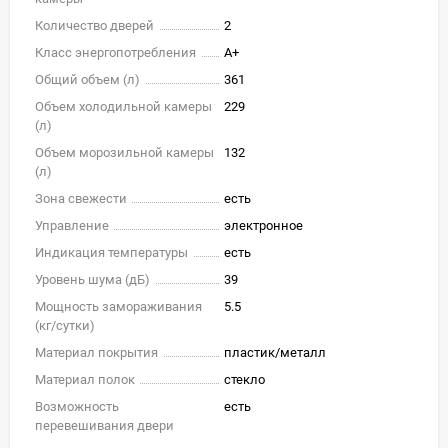
Количество дверей
2
Класс энергопотребления
A+
Общий объем (л)
361
Объем холодильной камеры
229
(л)
Объем морозильной камеры
132
(л)
Зона свежести
есть
Управление
электронное
Индикация температуры
есть
Уровень шума (дБ)
39
Мощность замораживания
5.5
(кг/cутки)
Материал покрытия
пластик/металл
Материал полок
стекло
Возможность
есть
перевешивания двери