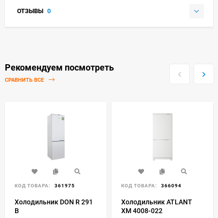
ОТЗЫВЫ
0
Рекомендуем посмотреть
СРАВНИТЬ ВСЕ
КОД ТОВАРА:
361975
КОД ТОВАРА:
366094
Холодильник DON R 291
Холодильник ATLANT
B
ХМ 4008-022