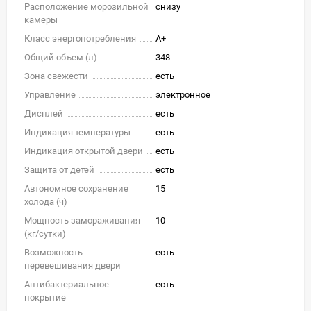
Расположение морозильной
снизу
камеры
Класс энергопотребления
A+
Общий объем (л)
348
Зона свежести
есть
Управление
электронное
Дисплей
есть
Индикация температуры
есть
Индикация открытой двери
есть
Защита от детей
есть
Автономное сохранение
15
холода (ч)
Мощность замораживания
10
(кг/cутки)
Возможность
есть
перевешивания двери
Антибактериальное
есть
покрытие