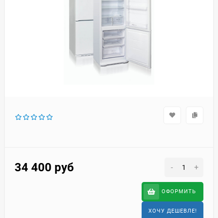
34 400
руб
-
+
ОФОРМИТЬ
ХОЧУ ДЕШЕВЛЕ!