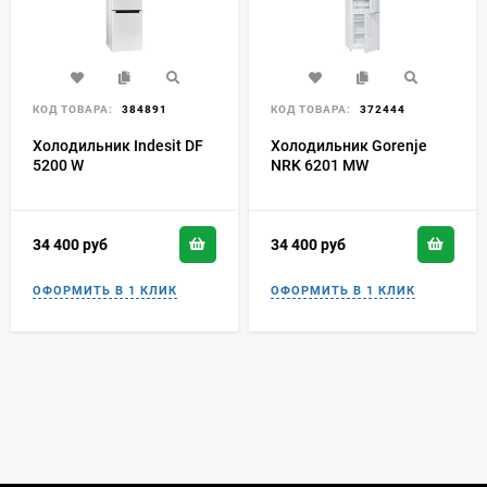
КОД ТОВАРА:
384891
КОД ТОВАРА:
372444
Холодильник Indesit DF
Холодильник Gorenje
5200 W
NRK 6201 MW
34 400
руб
34 400
руб