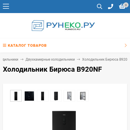
0
КАТАЛОГ ТОВАРОВ
одильники
Двухкамерные холодильники
Холодильник Бирюса B920
Холодильник Бирюса B920NF