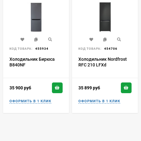
КОД ТОВАРА:
455934
КОД ТОВАРА:
454706
Холодильник Бирюса
Холодильник Nordfrost
B840NF
RFC 210 LFXd
35 900
руб
35 899
руб