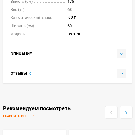
Высота (см)
175
Вес (кг)
63
Климатический класс
N ST
Ширина (см)
60
модель
B920NF
ОПИСАНИЕ
ОТЗЫВЫ
0
Рекомендуем посмотреть
СРАВНИТЬ ВСЕ