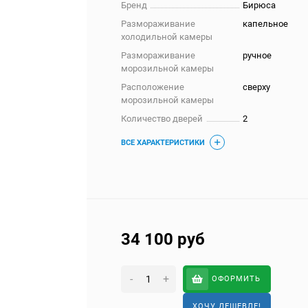
Бренд
Бирюса
Размораживание
капельное
холодильной камеры
Размораживание
ручное
морозильной камеры
Расположение
сверху
морозильной камеры
Количество дверей
2
ВСЕ ХАРАКТЕРИСТИКИ
34 100
руб
-
+
ОФОРМИТЬ
ХОЧУ ДЕШЕВЛЕ!