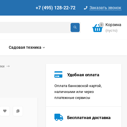
+7 (495) 128-22-72
Заказать звонок
Корзина
0
(пусто)
Садовая техника
ики
Удобная оплата
Оплата банковской картой,
наличными или через
платежные сервисы
Стиральная машина
Korting KWMT 1275
Бесплатная доставка
Цена по
запросу