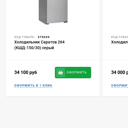
КОД ТОВАРА:
375020
КОД ТОВА
Холодильник Саратов 264
Холодил
(КШД-150/30) серый
34 100
руб
34 000
ОФОРМИТЬ