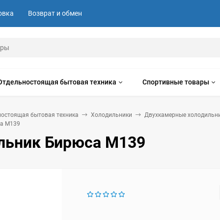
овка
Возврат и обмен
Отдельностоящая бытовая техника
Спортивные товары
ностоящая бытовая техника
Холодильники
Двухкамерные холодильн
а M139
льник Бирюса M139