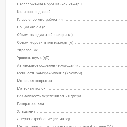
Расположение морозильной камеры
Количество дверей
Класс энергопотребления
Общий объем (л)
Объем холодильной камеры (л)
Объем морозильной камеры (л)
Управление
Уровень шума (дБ)
Автономное сохранение холода (ч)
Мощность замораживания (кг/cутки)
Материал покрытия
Материал полок
Возможность перевешивания двери
Генератор льда
Хладагент
Энергопотребление (кВтч/год)
Минимальная температура в морозильной камере (°C)