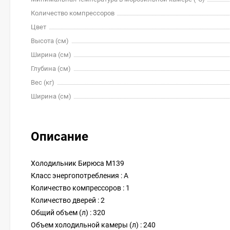
Количество компрессоров
Цвет
Высота (см)
Ширина (см)
Глубина (см)
Вес (кг)
Ширина (см)
Описание
Холодильник Бирюса M139
Класс энергопотребления : A
Количество компрессоров : 1
Количество дверей : 2
Общий объем (л) : 320
Объем холодильной камеры (л) : 240