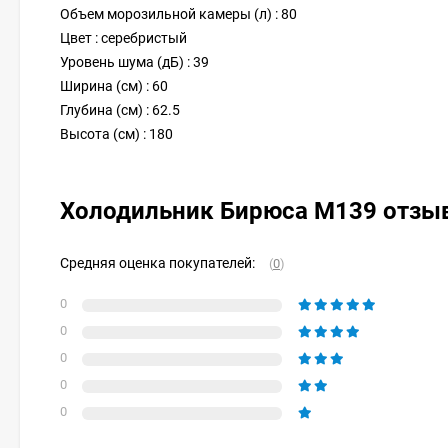
Объем морозильной камеры (л) : 80
Цвет : серебристый
Уровень шума (дБ) : 39
Ширина (см) : 60
Глубина (см) : 62.5
Высота (см) : 180
Холодильник Бирюса M139 отзы
Средняя оценка покупателей:
(
0
)
0
0
0
0
0