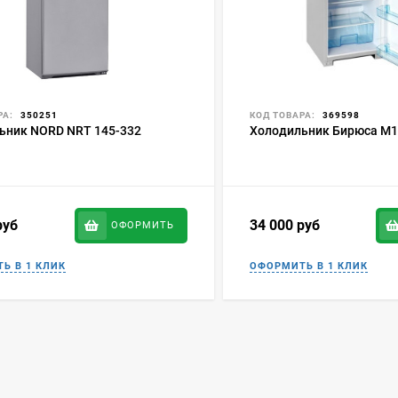
РА:
350251
КОД ТОВАРА:
369598
ьник NORD NRT 145-332
Холодильник Бирюса M1
руб
34 000
руб
ОФОРМИТЬ