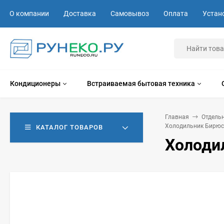
О компании
Доставка
Самовывоз
Оплата
Устан
Кондиционеры
Встраиваемая бытовая техника
Главная
Отдель
Холодильник Бирюс
КАТАЛОГ ТОВАРОВ
Холоди