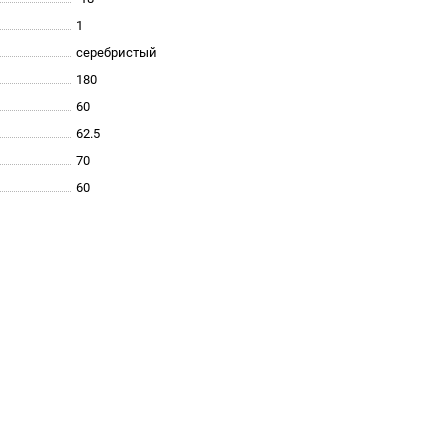
1
серебристый
180
60
62.5
70
60