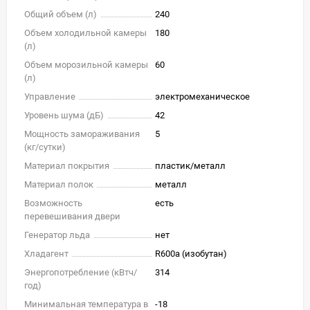
Общий объем (л)
240
Объем холодильной камеры
180
(л)
Объем морозильной камеры
60
(л)
Управление
электромеханическое
Уровень шума (дБ)
42
Мощность замораживания
5
(кг/cутки)
Материал покрытия
пластик/металл
Материал полок
металл
Возможность
есть
перевешивания двери
Генератор льда
нет
Хладагент
R600a (изобутан)
Энергопотребление (кВтч/
314
год)
Минимальная температура в
-18