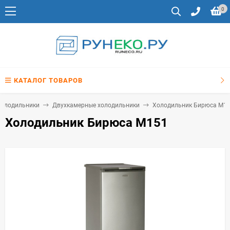
0
КАТАЛОГ ТОВАРОВ
олодильники
Двухкамерные холодильники
Холодильник Бирюса M1
Холодильник Бирюса M151