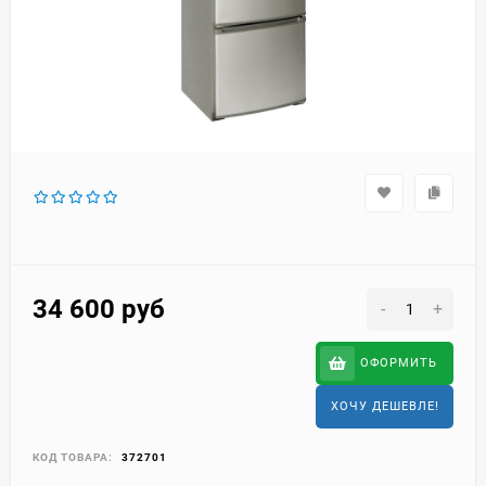
34 600
руб
-
+
ОФОРМИТЬ
ХОЧУ ДЕШЕВЛЕ!
КОД ТОВАРА:
372701