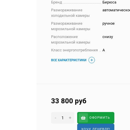
Бренд
Бирюса
Размораживание
автоматическо
холодильной камеры
Размораживание
ручное
морозильной камеры
Расположение
снизу
морозильной камеры
Класс энергопотребления
A
ВСЕ ХАРАКТЕРИСТИКИ
33 800
руб
-
+
ОФОРМИТЬ
ХОЧУ ДЕШЕВЛЕ!