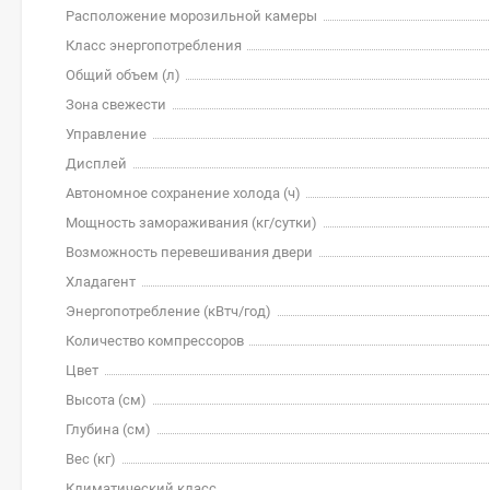
Расположение морозильной камеры
Класс энергопотребления
Общий объем (л)
Зона свежести
Управление
Дисплей
Автономное сохранение холода (ч)
Мощность замораживания (кг/cутки)
Возможность перевешивания двери
Хладагент
Энергопотребление (кВтч/год)
Количество компрессоров
Цвет
Высота (см)
Глубина (см)
Вес (кг)
Климатический класс