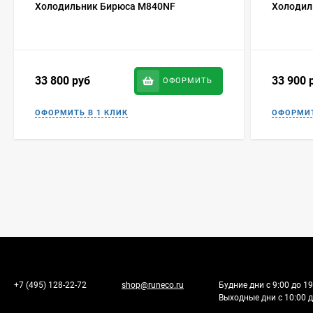
Холодильник Бирюса M840NF
Холодил
33 800
руб
33 900
ОФОРМИТЬ
+7 (495) 128-22-72
shop@runeco.ru
Будние дни с 9:00 до 19
Выходные дни с 10:00 д