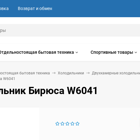
овка
Возврат и обмен
Отдельностоящая бытовая техника
Спортивные товары
ностоящая бытовая техника
Холодильники
Двухкамерные холодильн
са W6041
льник Бирюса W6041