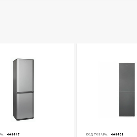
РА:
468447
КОД ТОВАРА:
468468