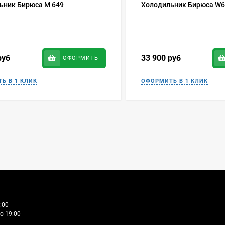
ьник Бирюса M 649
Холодильник Бирюса W6
руб
33 900
руб
ОФОРМИТЬ
:00
о 19:00