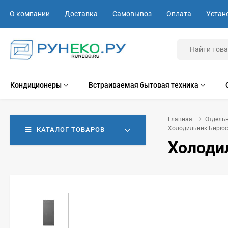
О компании
Доставка
Самовывоз
Оплата
Устан
Кондиционеры
Встраиваемая бытовая техника
Главная
Отдель
Холодильник Бирю
КАТАЛОГ ТОВАРОВ
Холоди