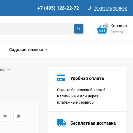
+7 (495) 128-22-72
Заказать звонок
Корзина
0
(пусто)
Садовая техника
ики
Удобная оплата
Оплата банковской картой,
наличными или через
платежные сервисы
Стиральная машина
Korting KWMT 1275
Бесплатная доставка
Цена по
запросу