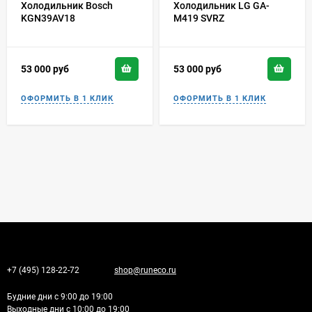
Холодильник Bosch
Холодильник LG GA-
KGN39AV18
M419 SVRZ
53 000
руб
53 000
руб
+7 (495) 128-22-72
shop@runeco.ru
Будние дни с 9:00 до 19:00
Выходные дни с 10:00 до 19:00