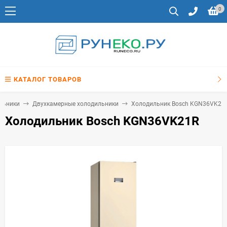
0
КАТАЛОГ ТОВАРОВ
льники
Двухкамерные холодильники
Холодильник Bosch KGN36VK21
Холодильник Bosch KGN36VK21R