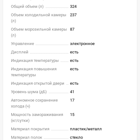
Общий объем (л)
324
Объем холодильной камеры
237
(л)
Объем морозильной камеры
87
(л)
Управление
электронное
Дисплей
есть
Индикация температуры
есть
Индикация повышения
есть
температуры
Индикация открытой двери
есть
Уровень шума (дБ)
41
Автономное сохранение
17
холода (ч)
Мощность замораживания
15
(кг/cутки)
Материал покрытия
пластик/металл
Материал полок
стекло