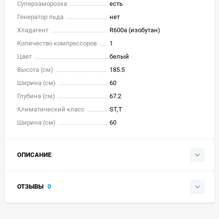
Суперзаморозка
есть
Генератор льда
нет
Хладагент
R600a (изобутан)
Количество компрессоров
1
Цвет
белый
Высота (см)
185.5
Ширина (см)
60
Глубина (см)
67.2
Климатический класс
ST,T
Ширина (см)
60
ОПИСАНИЕ
ОТЗЫВЫ
0