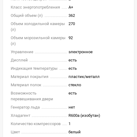
Класс энергопотребления
A+
Общий объем (л)
362
Объем холодильной камеры
270
(л)
Объем морозильной камеры
92
(л)
Управление
электронное
Дисплей
есть
Индикация температуры
есть
Материал покрытия
пластик/металл
Материал полок
стекло
Возможность
есть
перевешивания двери
Генератор льда
нет
Хладагент
R600a (изобутан)
Количество компрессоров
1
Цвет
белый