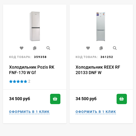
КОД ТОВАРА:
359358
КОД ТОВАРА:
361252
Холодильник Pozis RK
Холодильник REEX RF
FNF-170 W Gf
20133 DNF W
2
34 500
руб
34 500
руб