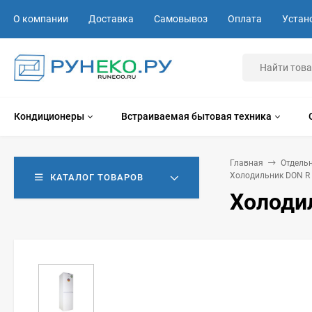
О компании
Доставка
Самовывоз
Оплата
Устан
Кондиционеры
Встраиваемая бытовая техника
Главная
Отдель
Холодильник DON R
КАТАЛОГ ТОВАРОВ
Холоди