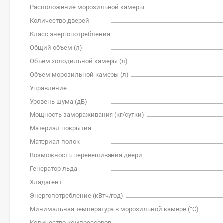
Расположение морозильной камеры
Количество дверей
Класс энергопотребления
Общий объем (л)
Объем холодильной камеры (л)
Объем морозильной камеры (л)
Управление
Уровень шума (дБ)
Мощность замораживания (кг/cутки)
Материал покрытия
Материал полок
Возможность перевешивания двери
Генератор льда
Хладагент
Энергопотребление (кВтч/год)
Минимальная температура в морозильной камере (°C)
Количество компрессоров