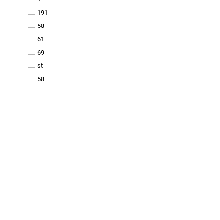
191
58
61
69
st
58