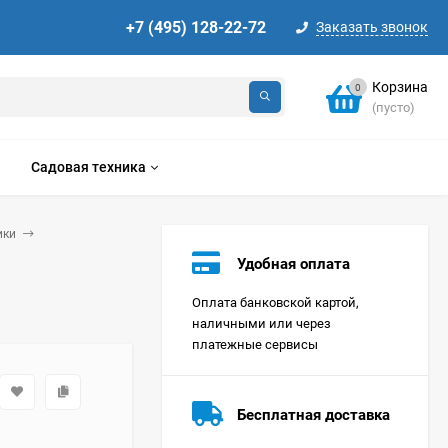
+7 (495) 128-22-72
Заказать звонок
Корзина
0
(пусто)
Садовая техника
ики
Удобная оплата
Оплата банковской картой,
наличными или через
платежные сервисы
Стиральная машина
Korting KWMT 1275
Бесплатная доставка
Цена по
запросу