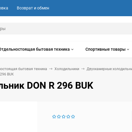
овка
Возврат и обмен
Отдельностоящая бытовая техника
Спортивные товары
ностоящая бытовая техника
Холодильники
Двухкамерные холодильн
 296 BUK
льник DON R 296 BUK