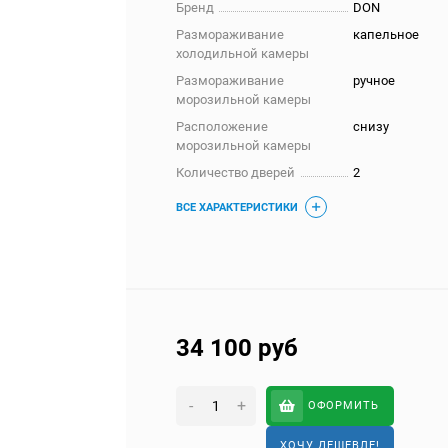
Бренд
DON
Размораживание
капельное
холодильной камеры
Размораживание
ручное
морозильной камеры
Расположение
снизу
морозильной камеры
Количество дверей
2
ВСЕ ХАРАКТЕРИСТИКИ
34 100
руб
-
+
ОФОРМИТЬ
ХОЧУ ДЕШЕВЛЕ!