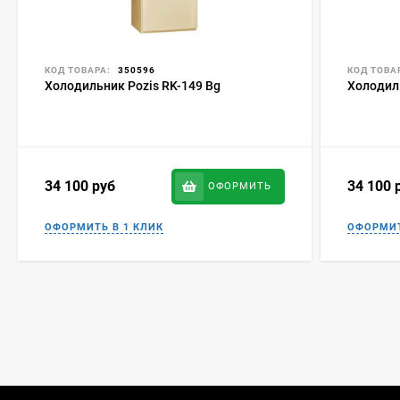
КОД ТОВАРА:
350596
КОД ТОВА
Холодильник Pozis RK-149 Bg
Холодил
34 100
руб
34 100
ОФОРМИТЬ