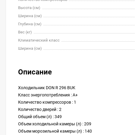
Высота (см)
Ширина (см)
Глубина (см)
Вес (кг)
Климатический класс
Ширина (см)
Описание
Холодильник DON R 296 BUK
Класс энергопотребления : A+
Количество компрессоров : 1
Количество дверей : 2
Общий объем (л) : 349
Объем холодильной камеры (л) : 209
Объем морозильной камеры (л) : 140