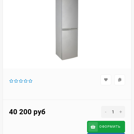
40 200
руб
-
+
ОФОРМИТЬ