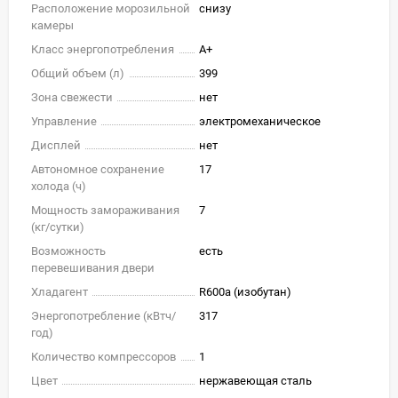
Расположение морозильной
снизу
камеры
Класс энергопотребления
A+
Общий объем (л)
399
Зона свежести
нет
Управление
электромеханическое
Дисплей
нет
Автономное сохранение
17
холода (ч)
Мощность замораживания
7
(кг/cутки)
Возможность
есть
перевешивания двери
Хладагент
R600a (изобутан)
Энергопотребление (кВтч/
317
год)
Количество компрессоров
1
Цвет
нержавеющая сталь