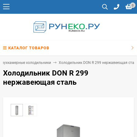
0
КАТАЛОГ ТОВАРОВ
Двухкамерные холодильники
Холодильник DON R 299 нержавеющая стал
Холодильник DON R 299
нержавеющая сталь