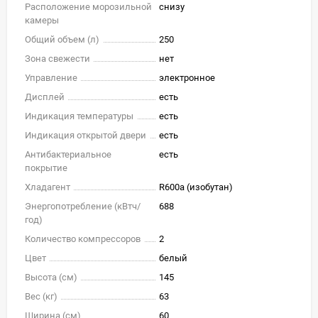
Расположение морозильной
снизу
камеры
Общий объем (л)
250
Зона свежести
нет
Управление
электронное
Дисплей
есть
Индикация температуры
есть
Индикация открытой двери
есть
Антибактериальное
есть
покрытие
Хладагент
R600a (изобутан)
Энергопотребление (кВтч/
688
год)
Количество компрессоров
2
Цвет
белый
Высота (см)
145
Вес (кг)
63
Ширина (см)
60