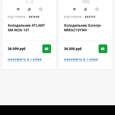
КОД ТОВАРА:
367635
КОД ТОВАРА:
433737
Холодильник ATLANT
Холодильник Gorenje
ХМ 4626-101
NRK621SYW4
36 099
руб
36 000
руб