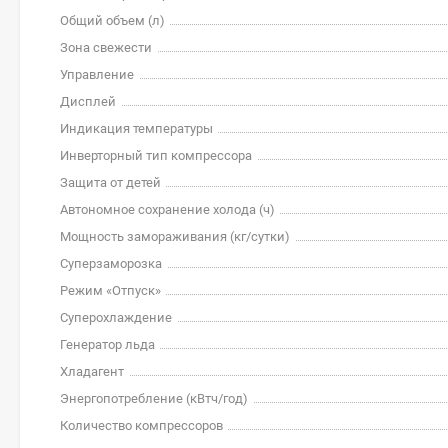
Общий объем (л)
Зона свежести
Управление
Дисплей
Индикация температуры
Инверторный тип компрессора
Защита от детей
Автономное сохранение холода (ч)
Мощность замораживания (кг/cутки)
Суперзаморозка
Режим «Отпуск»
Суперохлаждение
Генератор льда
Хладагент
Энергопотребление (кВтч/год)
Количество компрессоров