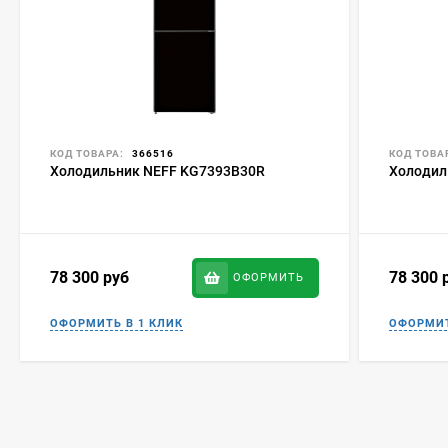
КОД ТОВАРА:
366516
КОД ТОВА
Холодильник NEFF KG7393B30R
Холодил
78 300
руб
78 300
ОФОРМИТЬ