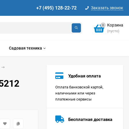
+7 (495) 128-22-72
Заказать звонок
Корзина
0
(пусто)
Садовая техника
Удобная оплата
-5212
Оплата банковской картой,
наличными или через
платежные сервисы
Стиральная машина
Korting KWMT 1275
Бесплатная доставка
Цена по
запросу