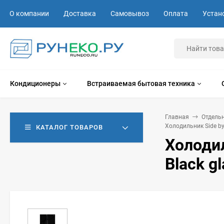
О компании
Доставка
Самовывоз
Оплата
Устан
Кондиционеры
Встраиваемая бытовая техника
Главная
Отдель
Холодильник Side by 
КАТАЛОГ ТОВАРОВ
Холодил
Black gl