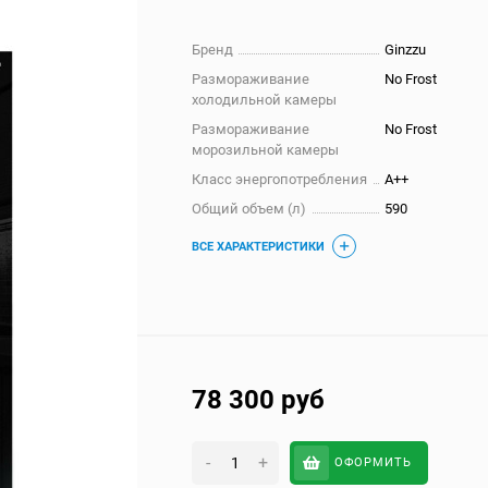
Бренд
Ginzzu
Размораживание
No Frost
холодильной камеры
Размораживание
No Frost
морозильной камеры
Класс энергопотребления
A++
Общий объем (л)
590
ВСЕ ХАРАКТЕРИСТИКИ
78 300
руб
-
+
ОФОРМИТЬ