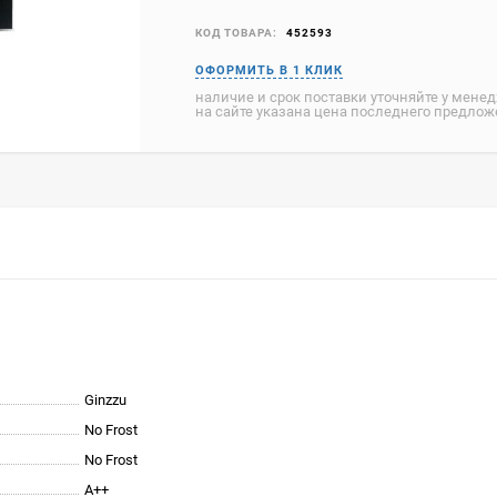
КОД ТОВАРА:
452593
наличие и срок поставки уточняйте у мене
на сайте указана цена последнего предло
Ginzzu
No Frost
No Frost
A++