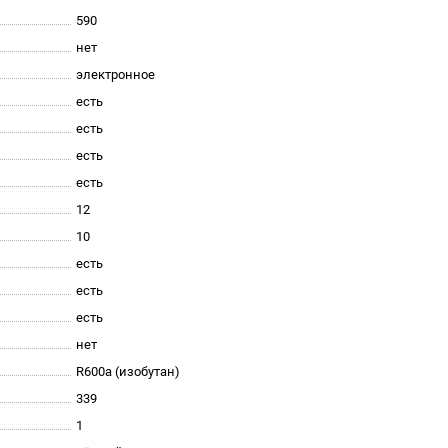
590
нет
электронное
есть
есть
есть
есть
12
10
есть
есть
есть
нет
R600a (изобутан)
339
1