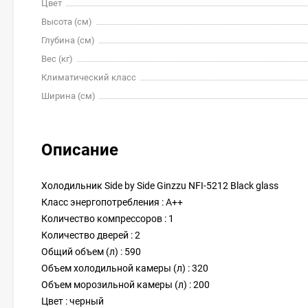
Цвет
Высота (см)
Глубина (см)
Вес (кг)
Климатический класс
Ширина (см)
Описание
Холодильник Side by Side Ginzzu NFI-5212 Black glass
Класс энергопотребления : A++
Количество компрессоров : 1
Количество дверей : 2
Общий объем (л) : 590
Объем холодильной камеры (л) : 320
Объем морозильной камеры (л) : 200
Цвет : черный