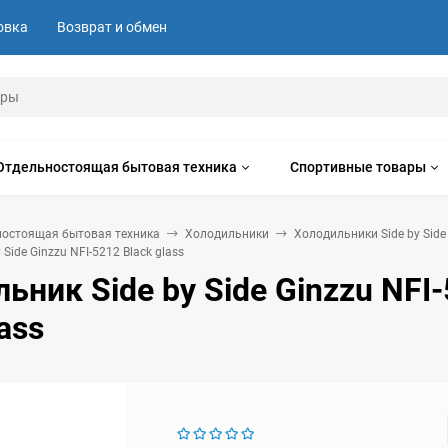
овка
Возврат и обмен
Отдельностоящая бытовая техника
Спортивные товары
ностоящая бытовая техника
Холодильники
Холодильники Side by Side
Side Ginzzu NFI-5212 Black glass
ьник Side by Side Ginzzu NFI
ass