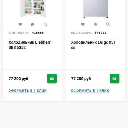
КОД ТОВАРА:
438665
КОД ТОВАРА:
476032
Холодильник Liebherr
Холодильник LG gc 051
SBS 6352
ss
77 200
руб
77 200
руб