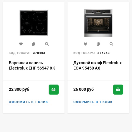
КОД ТОВАРА:
378403
КОД ТОВАРА:
374253
Варочная панель
Духовой шкаф Electrolux
Electrolux EHF 56547 XK
EOA 95450 AX
22 300
руб
26 000
руб