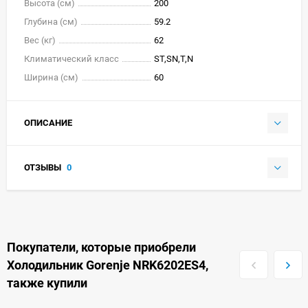
Высота (см)
200
Глубина (см)
59.2
Вес (кг)
62
Климатический класс
ST,SN,T,N
Ширина (см)
60
ОПИСАНИЕ
ОТЗЫВЫ
0
Покупатели, которые приобрели
Холодильник Gorenje NRK6202ES4,
также купили