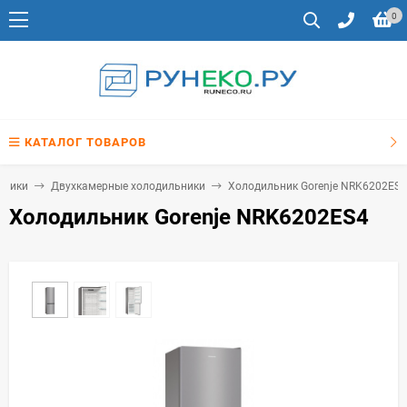
0
КАТАЛОГ ТОВАРОВ
ьники
Двухкамерные холодильники
Холодильник Gorenje NRK6202ES4
Холодильник Gorenje NRK6202ES4