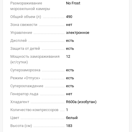
Размораживание
No Frost
морозильной камеры
Общий объем (л)
490
Зона свежести
нет
Управление
электронное
Дисплей
есть
Защита от детей
есть
Мощность замораживания
12
(кг/cутки)
Суперзаморозка
есть
Режим «Отпуск»
есть
Суперохлаждение
есть
Генератор льда
нет
Хладагент
R600a (изобутан)
Количество компрессоров
1
Цвет
белый
Высота (см)
183