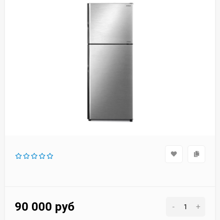
90 000
руб
-
+