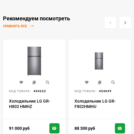
Рекомендуем посмотреть
СРАВНИТЬ ВСЕ
КОД ТОВАРА:
434222
КОД ТОВАРА:
454699
Холодильник LG GR-
Холодильник LG GR-
H802 HMHZ
F802HMHU
91 000
руб
88 300
руб