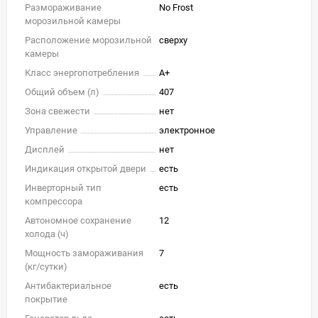
Размораживание
No Frost
морозильной камеры
Расположение морозильной
сверху
камеры
Класс энергопотребления
A+
Общий объем (л)
407
Зона свежести
нет
Управление
электронное
Дисплей
нет
Индикация открытой двери
есть
Инверторный тип
есть
компрессора
Автономное сохранение
12
холода (ч)
Мощность замораживания
7
(кг/cутки)
Антибактериальное
есть
покрытие