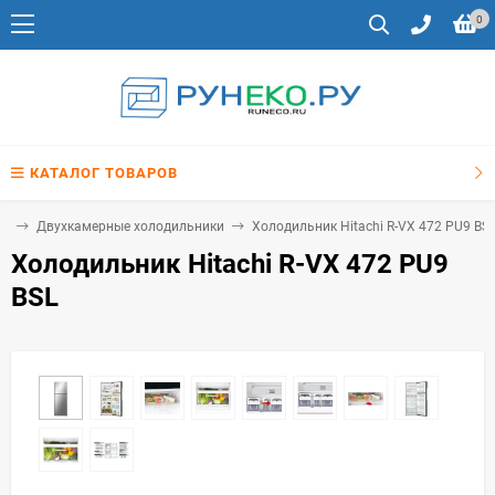
0
КАТАЛОГ ТОВАРОВ
ки
Двухкамерные холодильники
Холодильник Hitachi R-VX 472 PU9 BS
Холодильник Hitachi R-VX 472 PU9
BSL