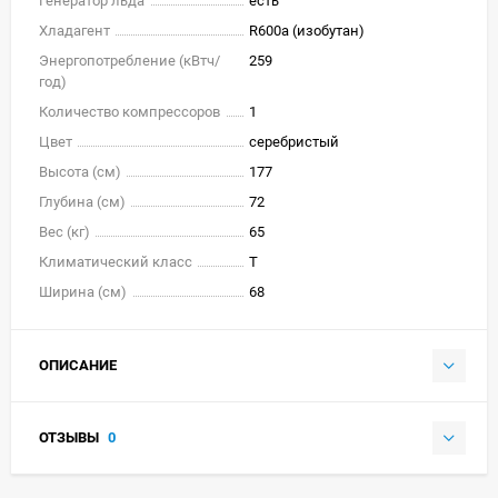
Генератор льда
есть
Хладагент
R600a (изобутан)
Энергопотребление (кВтч/
259
год)
Количество компрессоров
1
Цвет
серебристый
Высота (см)
177
Глубина (см)
72
Вес (кг)
65
Климатический класс
T
Ширина (см)
68
ОПИСАНИЕ
ОТЗЫВЫ
0