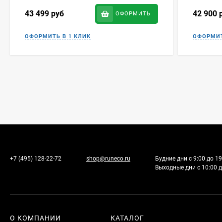
43 499
руб
42 900
ОФОРМИТЬ
+7 (495) 128-22-72
shop@runeco.ru
Будние дни с 9:00 до 19
Выходные дни с 10:00 д
О КОМПАНИИ
КАТАЛОГ