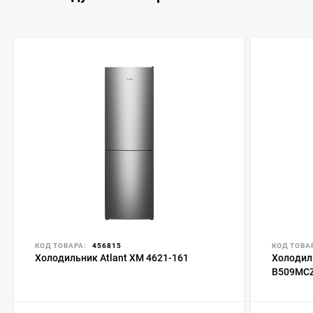
КОД ТОВАРА:
456815
КОД ТОВА
Холодильник Atlant ХМ 4621-161
Холодил
B509MC