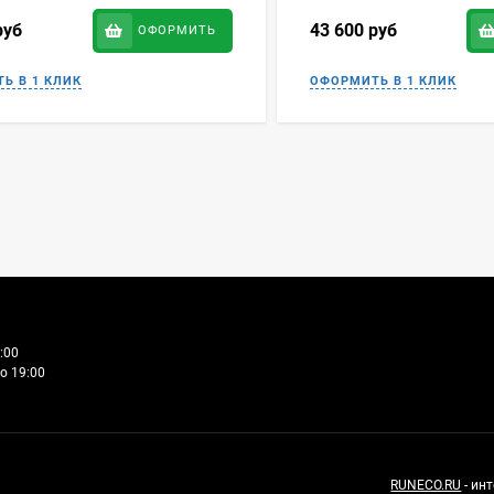
руб
43 600
руб
ОФОРМИТЬ
:00
о 19:00
RUNECO.RU
- ин