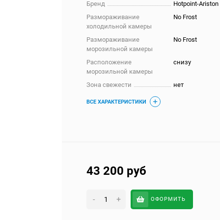
Бренд
Hotpoint-Ariston
Размораживание
No Frost
холодильной камеры
Размораживание
No Frost
морозильной камеры
Расположение
снизу
морозильной камеры
Зона свежести
нет
ВСЕ ХАРАКТЕРИСТИКИ
43 200
руб
-
+
ОФОРМИТЬ