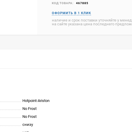
КОД ТОВАРА:
467885
наличие и срок поставки уточняйте у мене
на сайте указана цена последнего предло
Hotpoint-Ariston
No Frost
No Frost
снизу