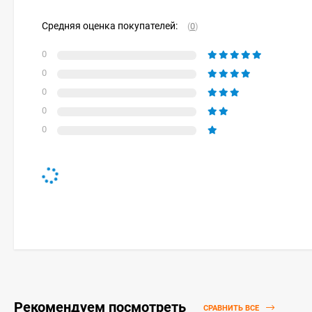
Средняя оценка покупателей:
(
0
)
0
0
0
0
0
Рекомендуем посмотреть
СРАВНИТЬ ВСЕ