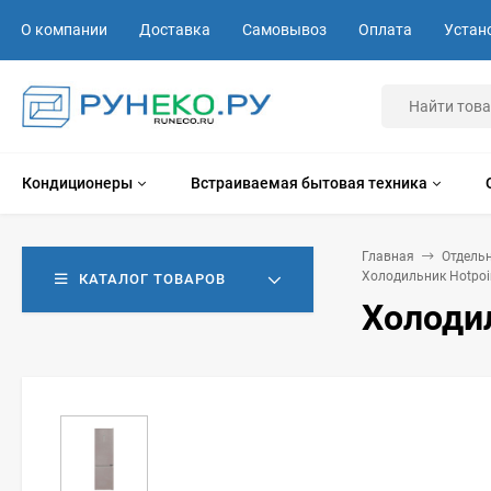
О компании
Доставка
Самовывоз
Оплата
Устан
Кондиционеры
Встраиваемая бытовая техника
Главная
Отдель
Холодильник Hotpoin
КАТАЛОГ ТОВАРОВ
Холодил