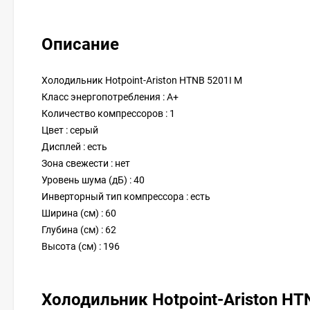
Описание
Холодильник Hotpoint-Ariston HTNB 5201I M
Класс энергопотребления : A+
Количество компрессоров : 1
Цвет : серый
Дисплей : есть
Зона свежести : нет
Уровень шума (дБ) : 40
Инверторный тип компрессора : есть
Ширина (см) : 60
Глубина (см) : 62
Высота (см) : 196
Холодильник Hotpoint-Ariston H