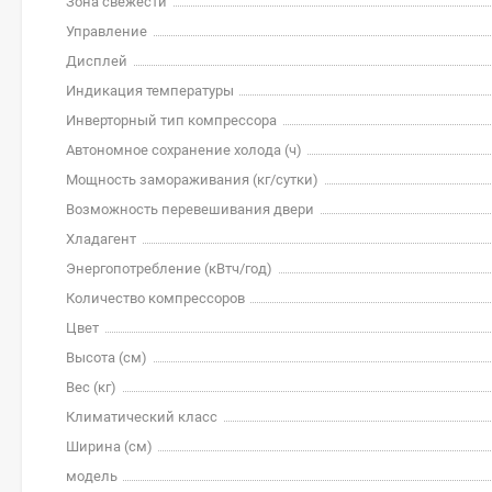
Зона свежести
Управление
Дисплей
Индикация температуры
Инверторный тип компрессора
Автономное сохранение холода (ч)
Мощность замораживания (кг/cутки)
Возможность перевешивания двери
Хладагент
Энергопотребление (кВтч/год)
Количество компрессоров
Цвет
Высота (см)
Вес (кг)
Климатический класс
Ширина (см)
модель