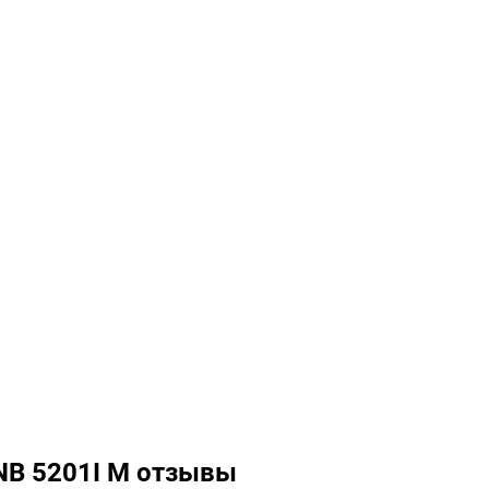
TNB 5201I M отзывы