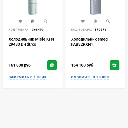
КОД ТОВАРА:
368453
КОД ТОВАРА:
370676
Холодильник Miele KFN
Холодильник smeg
29483 D edt/cs
FAB32RXN1
161 800
руб
164 100
руб