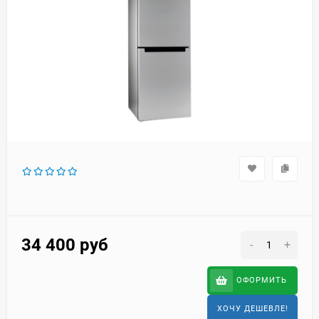
34 400
руб
-
+
ОФОРМИТЬ
ХОЧУ ДЕШЕВЛЕ!