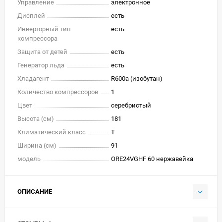
Управление
электронное
Дисплей
есть
Инверторный тип
есть
компрессора
Защита от детей
есть
Генератор льда
есть
Хладагент
R600a (изобутан)
Количество компрессоров
1
Цвет
серебристый
Высота (см)
181
Климатический класс
T
Ширина (см)
91
модель
ORE24VGHF 60 нержавейка
ОПИСАНИЕ