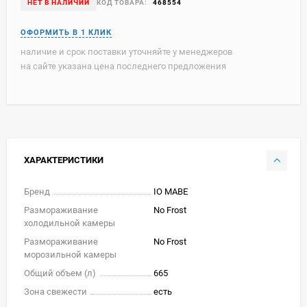
НЕТ В НАЛИЧИИ
КОД ТОВАРА:
468554
наличие и срок поставки уточняйте у менеджеров
на сайте указана цена последнего предложения
ХАРАКТЕРИСТИКИ
Бренд
IO MABE
Размораживание
No Frost
холодильной камеры
Размораживание
No Frost
морозильной камеры
Общий объем (л)
665
Зона свежести
есть