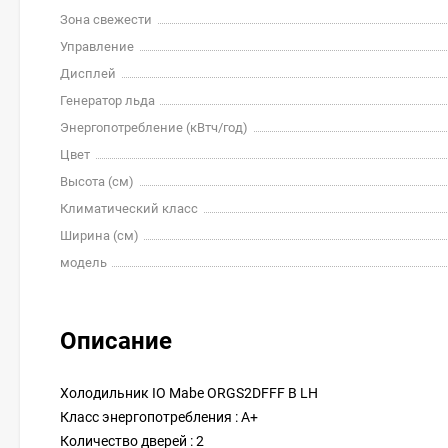
Зона свежести
Управление
Дисплей
Генератор льда
Энергопотребление (кВтч/год)
Цвет
Высота (см)
Климатический класс
Ширина (см)
модель
Описание
Холодильник IO Mabe ORGS2DFFF B LH
Класс энергопотребления : A+
Количество дверей : 2