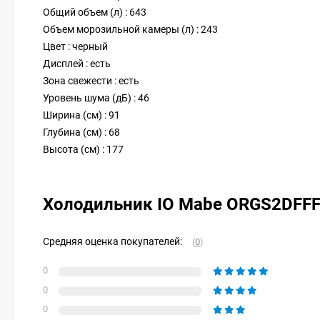
Общий объем (л) : 643
Объем морозильной камеры (л) : 243
Цвет : черный
Дисплей : есть
Зона свежести : есть
Уровень шума (дБ) : 46
Ширина (см) : 91
Глубина (см) : 68
Высота (см) : 177
Холодильник IO Mabe ORGS2DFFF
Средняя оценка покупателей:
(
0
)
0
0
0