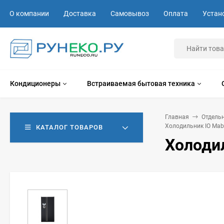
О компании
Доставка
Самовывоз
Оплата
Устан
Кондиционеры
Встраиваемая бытовая техника
Главная
Отдель
Холодильник IO Mab
КАТАЛОГ ТОВАРОВ
Холоди