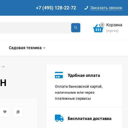
+7 (495) 128-22-72
Заказать звонок
Корзина
0
(пусто)
Садовая техника
Удобная оплата
LH
Оплата банковской картой,
наличными или через
платежные сервисы
Стиральная машина
Korting KWMT 1275
Бесплатная доставка
Цена по
запросу