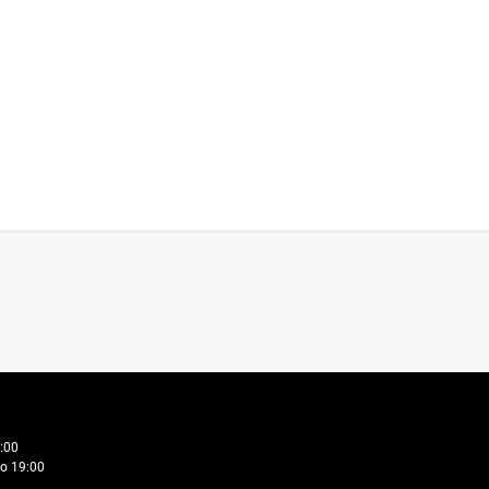
:00
о 19:00