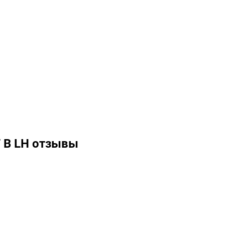
 B LH отзывы