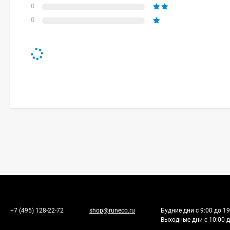
0
0
+7 (495) 128-22-72
shop@runeco.ru
Будние дни с 9:00 до 19
Выходные дни с 10:00 д