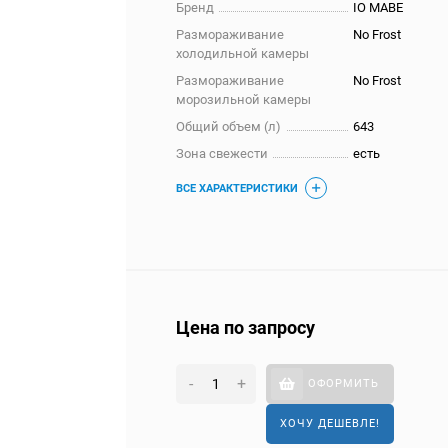
Бренд
IO MABE
Размораживание
No Frost
холодильной камеры
Размораживание
No Frost
морозильной камеры
Общий объем (л)
643
Зона свежести
есть
ВСЕ ХАРАКТЕРИСТИКИ
Цена по запросу
-
+
ОФОРМИТЬ
ХОЧУ ДЕШЕВЛЕ!