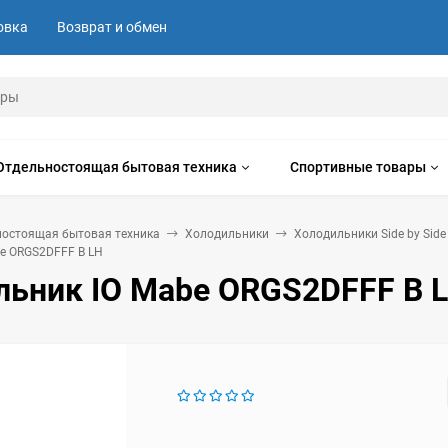
овка
Возврат и обмен
Отдельностоящая бытовая техника
Спортивные товары
ностоящая бытовая техника
Холодильники
Холодильники Side by Side
e ORGS2DFFF B LH
льник IO Mabe ORGS2DFFF B 