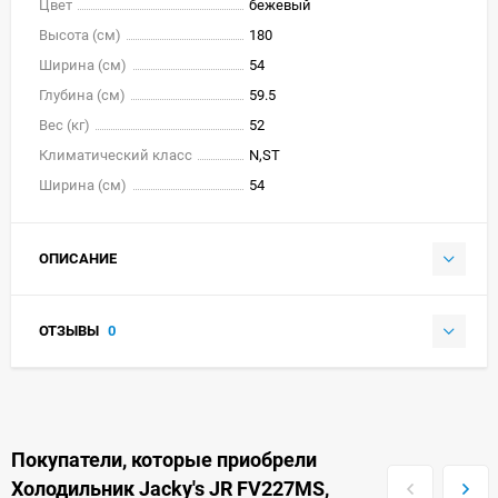
Цвет
бежевый
Высота (см)
180
Ширина (см)
54
Глубина (см)
59.5
Вес (кг)
52
Климатический класс
N,ST
Ширина (см)
54
ОПИСАНИЕ
ОТЗЫВЫ
0
Покупатели, которые приобрели
Холодильник Jacky's JR FV227MS,