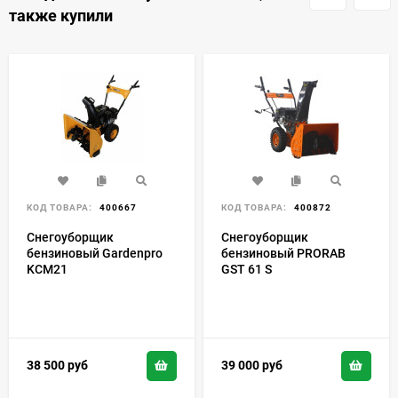
также купили
КОД ТОВАРА:
400667
КОД ТОВАРА:
400872
Снегоуборщик
Снегоуборщик
бензиновый Gardenpro
бензиновый PRORAB
KCM21
GST 61 S
38 500
руб
39 000
руб