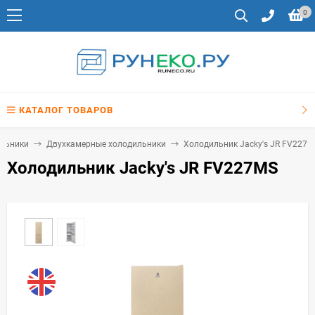
0
КАТАЛОГ ТОВАРОВ
льники
Двухкамерные холодильники
Холодильник Jacky's JR FV227M
Холодильник Jacky's JR FV227MS