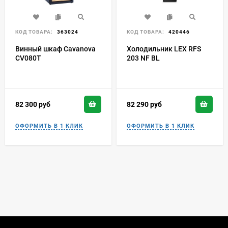
КОД ТОВАРА:
363024
КОД ТОВАРА:
420446
Винный шкаф Cavanova
Холодильник LEX RFS
CV080T
203 NF BL
82 300
руб
82 290
руб