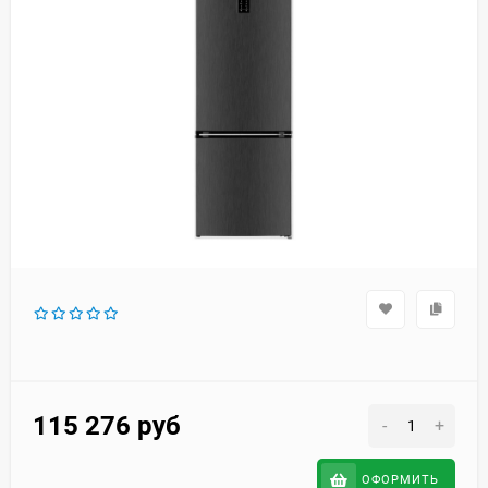
115 276
руб
-
+
ОФОРМИТЬ