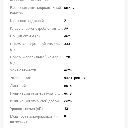
Расположение морозильной
снизу
камеры
Количество дверей
2
Класс энергопотребления
A+
Общий объем (л)
462
Объем холодильной камеры
333
(л)
Объем морозильной камеры
128
(л)
Зона свежести
есть
Управление
электронное
Дисплей
есть
Индикация температуры
есть
Индикация открытой двери
есть
Уровень шума (дБ)
43
Мощность замораживания
9
(кг/cутки)