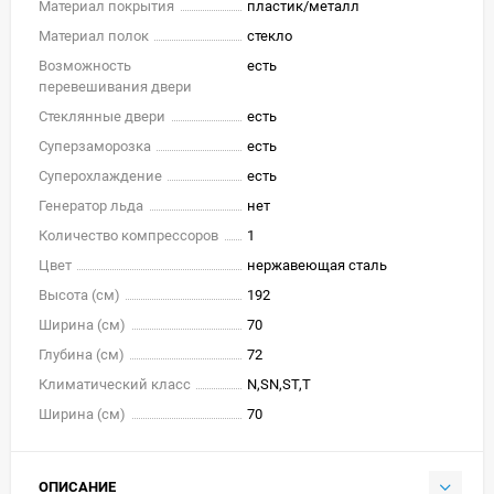
Материал покрытия
пластик/металл
Материал полок
стекло
Возможность
есть
перевешивания двери
Стеклянные двери
есть
Суперзаморозка
есть
Суперохлаждение
есть
Генератор льда
нет
Количество компрессоров
1
Цвет
нержавеющая сталь
Высота (см)
192
Ширина (см)
70
Глубина (см)
72
Климатический класс
N,SN,ST,T
Ширина (см)
70
ОПИСАНИЕ