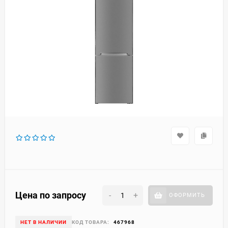
Цена по запросу
-
+
ОФОРМИТЬ
НЕТ В НАЛИЧИИ
КОД ТОВАРА:
467968