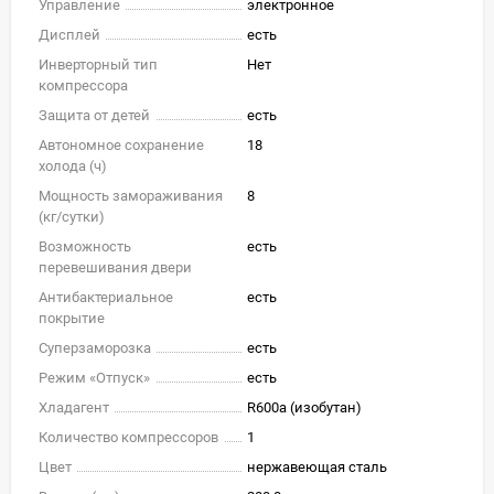
Управление
электронное
Дисплей
есть
Инверторный тип
Нет
компрессора
Защита от детей
есть
Автономное сохранение
18
холода (ч)
Мощность замораживания
8
(кг/cутки)
Возможность
есть
перевешивания двери
Антибактериальное
есть
покрытие
Суперзаморозка
есть
Режим «Отпуск»
есть
Хладагент
R600a (изобутан)
Количество компрессоров
1
Цвет
нержавеющая сталь