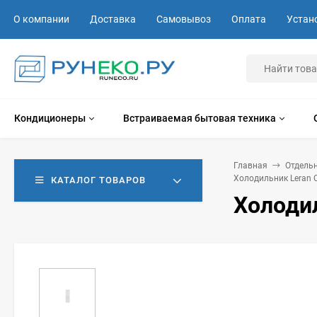
О компании
Доставка
Самовывоз
Оплата
Устан
Кондиционеры
Встраиваемая бытовая техника
Главная
Отдель
Холодильник Leran 
КАТАЛОГ ТОВАРОВ
Холодил