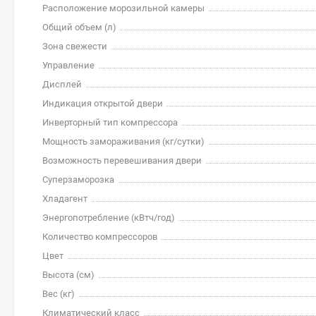
Расположение морозильной камеры
Общий объем (л)
Зона свежести
Управление
Дисплей
Индикация открытой двери
Инверторный тип компрессора
Мощность замораживания (кг/cутки)
Возможность перевешивания двери
Суперзаморозка
Хладагент
Энергопотребление (кВтч/год)
Количество компрессоров
Цвет
Высота (см)
Вес (кг)
Климатический класс