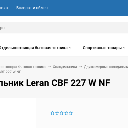
овка
Возврат и обмен
Отдельностоящая бытовая техника
Спортивные товары
ностоящая бытовая техника
Холодильники
Двухкамерные холодильн
CBF 227 W NF
ьник Leran CBF 227 W NF