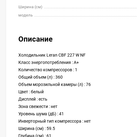
Ширина (см)
модель
Описание
Холодильник Leran CBF 227 W NF
Класс энергопотребления : A+
Количество компрессоров : 1
Общий объем (л) : 360
Объем морозильной камеры (л) : 76
Цвет : белый
Дисплей : есть
Зона свежести : нет
Уровень шума (дБ) : 41
Инверторный тип компрессора : нет
Ширина (см) : 59.5
Глубина (см) : 61