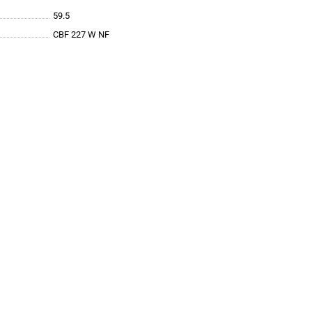
59.5
CBF 227 W NF