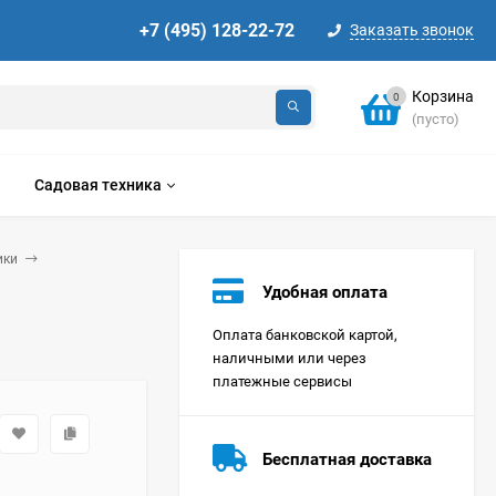
+7 (495) 128-22-72
Заказать звонок
Корзина
0
(пусто)
Садовая техника
ики
Удобная оплата
Оплата банковской картой,
наличными или через
платежные сервисы
Стиральная машина
Korting KWMT 1275
Бесплатная доставка
Цена по
запросу