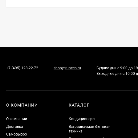
+7 (495) 128-22-72
shop@runeco.ru
Будние дни с 9:00 до 19
Выходные дни с 10:00 д
О КОМПАНИИ
КАТАЛОГ
О компании
Кондиционеры
Доставка
Встраиваемая бытовая
техника
Самовывоз