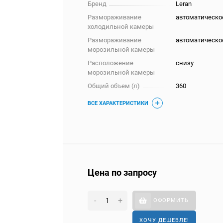
Бренд
Leran
Размораживание
автоматическо
холодильной камеры
Размораживание
автоматическо
морозильной камеры
Расположение
снизу
морозильной камеры
Общий объем (л)
360
ВСЕ ХАРАКТЕРИСТИКИ
Цена по запросу
-
+
ОФОРМИТЬ
ХОЧУ ДЕШЕВЛЕ!