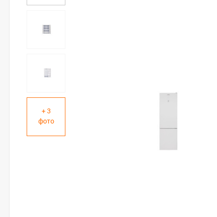
+ 3
фото